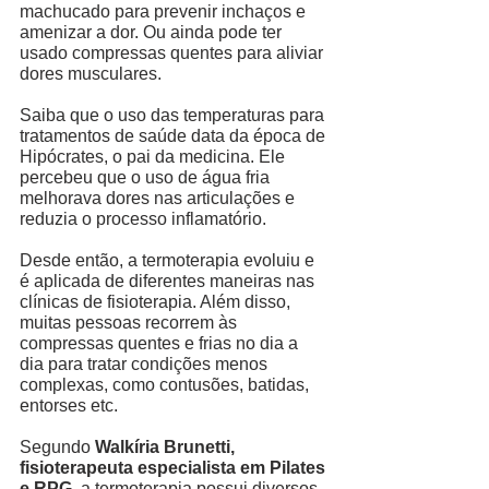
machucado para prevenir inchaços e 
amenizar a dor. Ou ainda pode ter 
usado compressas quentes para aliviar 
dores musculares. 
Saiba que o uso das temperaturas para 
tratamentos de saúde data da época de 
Hipócrates, o pai da medicina. Ele 
percebeu que o uso de água fria 
melhorava dores nas articulações e 
reduzia o processo inflamatório. 
Desde então, a termoterapia evoluiu e 
é aplicada de diferentes maneiras nas 
clínicas de fisioterapia. Além disso, 
muitas pessoas recorrem às 
compressas quentes e frias no dia a 
dia para tratar condições menos 
complexas, como contusões, batidas, 
entorses etc.  
Segundo 
Walkíria Brunetti, 
fisioterapeuta especialista em Pilates 
e RPG
, a termoterapia possui diversos 