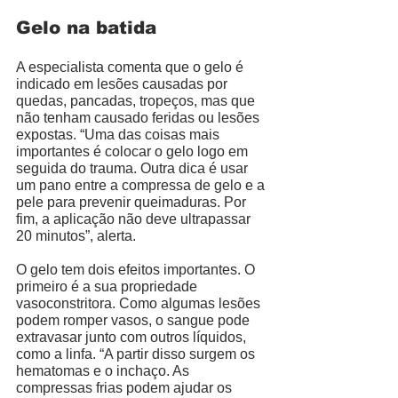
Gelo na batida
A especialista comenta que o gelo é 
indicado em lesões causadas por 
quedas, pancadas, tropeços, mas que 
não tenham causado feridas ou lesões 
expostas. “Uma das coisas mais 
importantes é colocar o gelo logo em 
seguida do trauma. Outra dica é usar 
um pano entre a compressa de gelo e a 
pele para prevenir queimaduras. Por 
fim, a aplicação não deve ultrapassar 
20 minutos”, alerta.
O gelo tem dois efeitos importantes. O 
primeiro é a sua propriedade 
vasoconstritora. Como algumas lesões 
podem romper vasos, o sangue pode 
extravasar junto com outros líquidos, 
como a linfa. “A partir disso surgem os 
hematomas e o inchaço. As 
compressas frias podem ajudar os 