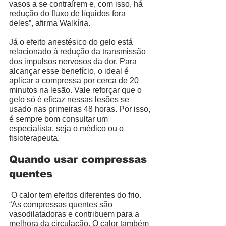
vasos a se contraírem e, com isso, há 
redução do fluxo de líquidos fora 
deles”, afirma Walkíria. 
Já o efeito anestésico do gelo está 
relacionado à redução da transmissão 
dos impulsos nervosos da dor. Para 
alcançar esse benefício, o ideal é 
aplicar a compressa por cerca de 20 
minutos na lesão. Vale reforçar que o 
gelo só é eficaz nessas lesões se 
usado nas primeiras 48 horas. Por isso, 
é sempre bom consultar um 
especialista, seja o médico ou o 
fisioterapeuta. 
Quando usar compressas 
quentes
 O calor tem efeitos diferentes do frio. 
“As compressas quentes são 
vasodilatadoras e contribuem para a 
melhora da circulação. O calor também 