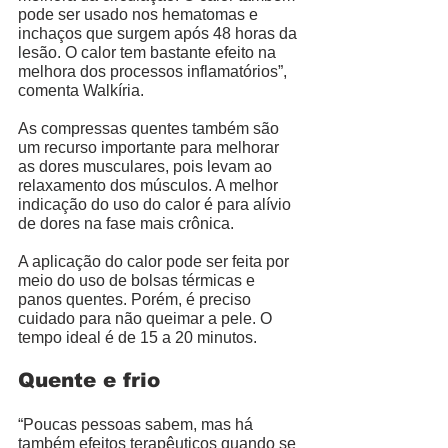
pode ser usado nos hematomas e 
inchaços que surgem após 48 horas da 
lesão. O calor tem bastante efeito na 
melhora dos processos inflamatórios”, 
comenta Walkíria. 
As compressas quentes também são 
um recurso importante para melhorar 
as dores musculares, pois levam ao 
relaxamento dos músculos. A melhor 
indicação do uso do calor é para alívio 
de dores na fase mais crônica. 
A aplicação do calor pode ser feita por 
meio do uso de bolsas térmicas e 
panos quentes. Porém, é preciso 
cuidado para não queimar a pele. O 
tempo ideal é de 15 a 20 minutos. 
Quente e frio
“Poucas pessoas sabem, mas há 
também efeitos terapêuticos quando se 