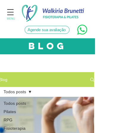
MENU
Agende sua avaliação
blog
CATEGORIAS
Blog
Todos posts
Todos posts
Pilates
RPG
Fisioterapia