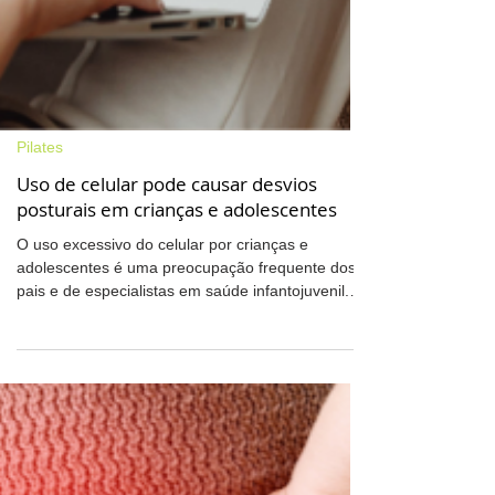
Pilates
Uso de celular pode causar desvios
posturais em crianças e adolescentes
O uso excessivo do celular por crianças e
adolescentes é uma preocupação frequente dos
pais e de especialistas em saúde infantojuvenil.
Por isso, o assunto tem sido tema de muitos
estudos, em diversas áreas. Uma delas é a
relação entre o uso prolongado dos smartphones
e desvios posturais. De acordo com alguns