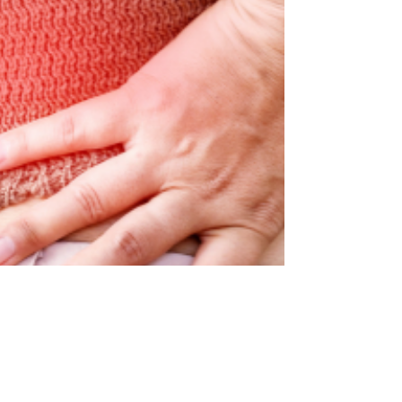
estudos, as crianças e adolescentes costumam
usar o celular com a cabeça inclinada para frente
e os ombros arredondados. Sendo assim, essa
postura pode estar associada