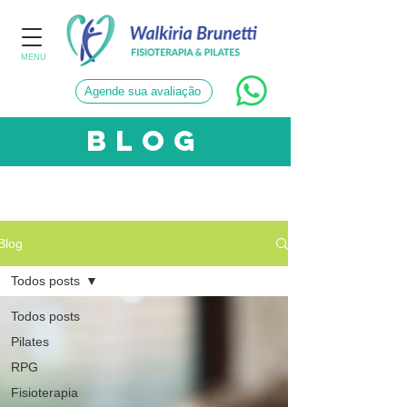
MENU
Agende sua avaliação
blog
CATEGORIAS
Blog
Todos posts
Todos posts
Pilates
RPG
Fisioterapia