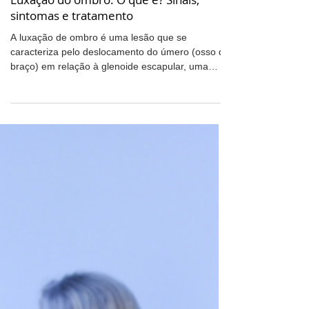
Ombro
Luxação do ombro: O que é? Sinais,
sintomas e tratamento
A luxação de ombro é uma lesão que se
caracteriza pelo deslocamento do úmero (osso do
braço) em relação à glenoide escapular, uma
parte...