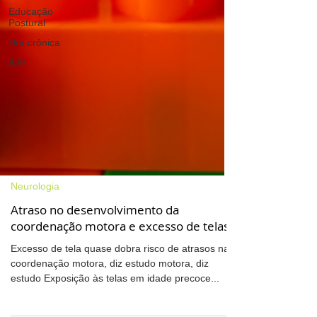
Educação
Postural
Dor crônica
ILIB
Neurologia
Atraso no desenvolvimento da
coordenação motora e excesso de telas
Excesso de tela quase dobra risco de atrasos na
coordenação motora, diz estudo motora, diz
estudo Exposição às telas em idade precoce...