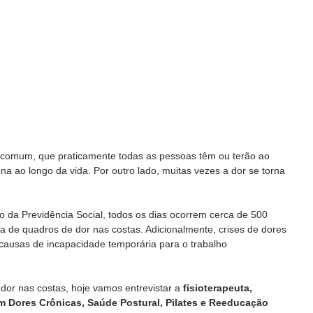
 comum, que praticamente todas as pessoas têm ou terão ao 
a ao longo da vida. Por outro lado, muitas vezes a dor se torna 
 da Previdência Social, todos os dias ocorrem cerca de 500 
a de quadros de dor nas costas. Adicionalmente, crises de dores 
causas de incapacidade temporária para o trabalho 
dor nas costas, hoje vamos entrevistar a 
fisioterapeuta, 
 em Dores Crônicas, Saúde Postural, Pilates e Reeducação 