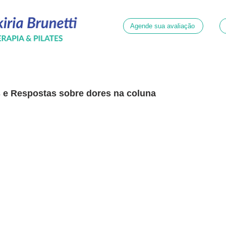
Agende sua avaliação
s e Respostas sobre dores na coluna