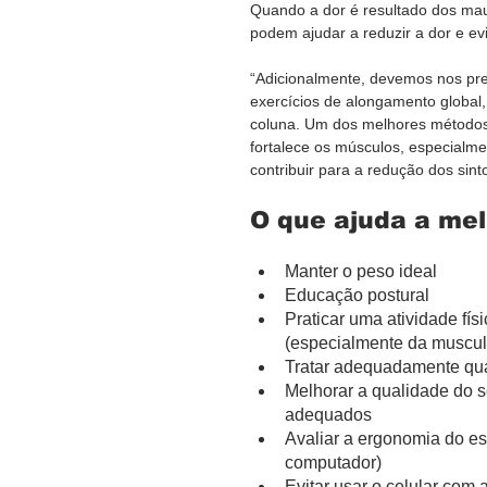
Quando a dor é resultado dos mau
podem ajudar a reduzir a dor e evi
“Adicionalmente, devemos nos pr
exercícios de alongamento global
coluna. Um dos melhores métodos p
fortalece os músculos, especialm
contribuir para a redução dos sint
O que ajuda a mel
Manter o peso ideal
Educação postural
Praticar uma atividade fís
(especialmente da muscul
Tratar adequadamente qua
Melhorar a qualidade do s
adequados
Avaliar a ergonomia do esp
computador)
Evitar usar o celular com