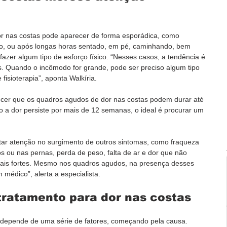
r nas costas pode aparecer de forma esporádica, como 
vo, ou após longas horas sentado, em pé, caminhando, bem 
azer algum tipo de esforço físico. “Nesses casos, a tendência é 
. Quando o incômodo for grande, pode ser preciso algum tipo 
sioterapia”, aponta Walkíria.
ecer que os quadros agudos de dor nas costas podem durar até 
 a dor persiste por mais de 12 semanas, o ideal é procurar um 
star atenção no surgimento de outros sintomas, como fraqueza 
 ou nas pernas, perda de peso, falta de ar e dor que não 
is fortes. Mesmo nos quadros agudos, na presença desses 
médico”, alerta a especialista.
tratamento para dor nas costas
 depende de uma série de fatores, começando pela causa. 