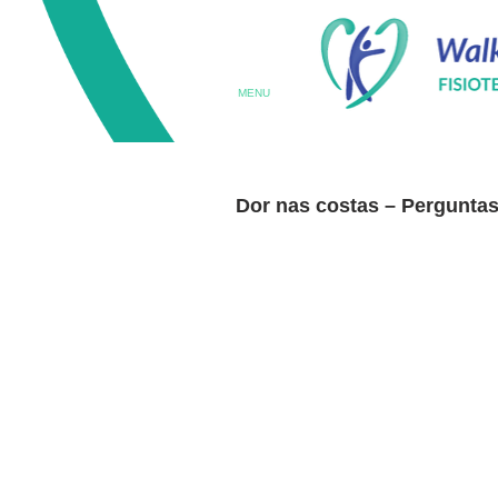
MENU
Dor nas costas – Pergunta