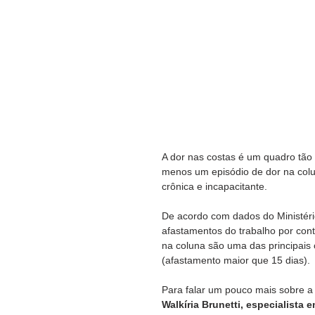
A dor nas costas é um quadro tão
menos um episódio de dor na colun
crônica e incapacitante.
De acordo com dados do Ministério
afastamentos do trabalho por cont
na coluna são uma das principais 
(afastamento maior que 15 dias).
Para falar um pouco mais sobre a 
Walkíria Brunetti, especialista