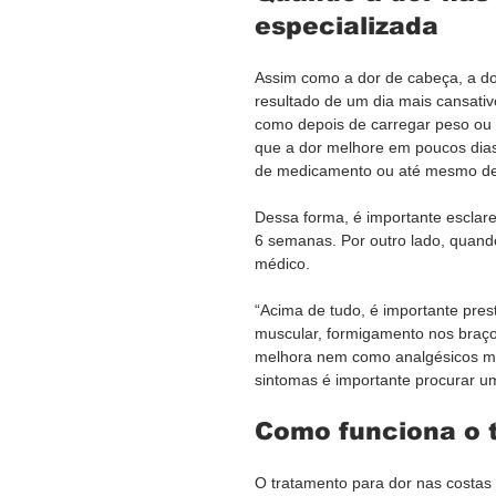
especializada
Assim como a dor de cabeça, a do
resultado de um dia mais cansati
como depois de carregar peso ou f
que a dor melhore em poucos dias
de medicamento ou até mesmo de fi
Dessa forma, é importante esclar
6 semanas. Por outro lado, quando
médico.
“Acima de tudo, é importante pre
muscular, formigamento nos braços
melhora nem como analgésicos ma
sintomas é importante procurar um 
Como funciona o 
O tratamento para dor nas costas