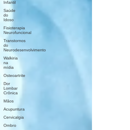
Infantil
Saúde
do
Idoso
Fisioterapia
Neurofuncional
Transtornos
do
Neurodesenvolvimento
Walkiria
na
mídia
Osteoartrite
Dor
Lombar
Crônica
Mãos
Acupuntura
Cervicalgia
Ombro