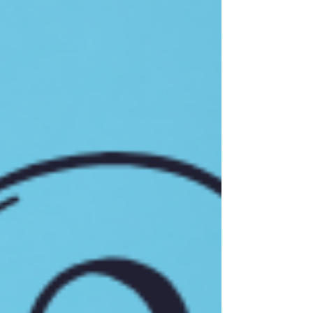
outras e o que pode ser feito para