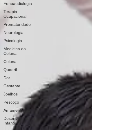
Fonoaudiologia
Terapia
Ocupacional
Prematuridade
Neurologia
Psicologia
Medicina da
Coluna
Coluna
Quadril
Dor
Gestante
Joelhos
Pescoço
Amamentação
Desenvolvimento
Infantil