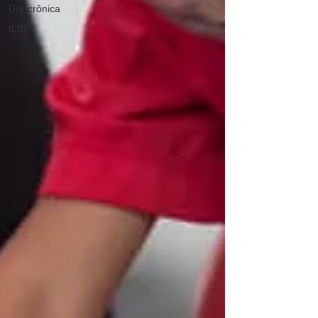
Dor crônica
ILIB