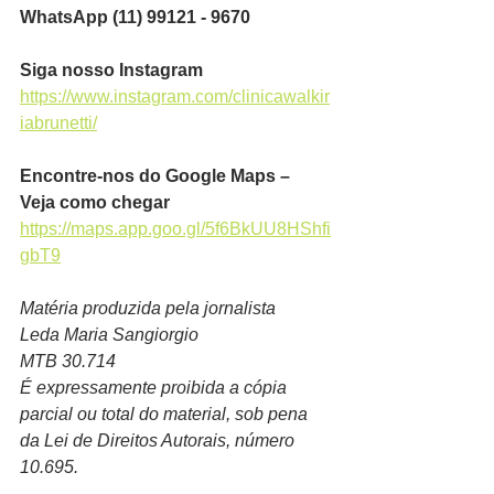
WhatsApp (11) 99121 - 9670
Siga nosso Instagram
https://www.instagram.com/clinicawalkir
iabrunetti/
Encontre-nos do Google Maps – 
Veja como chegar
https://maps.app.goo.gl/5f6BkUU8HShfi
gbT9
Matéria produzida pela jornalista
Leda Maria Sangiorgio
MTB 30.714
É expressamente proibida a cópia 
parcial ou total do material, sob pena 
da Lei de Direitos Autorais, número 
10.695.  