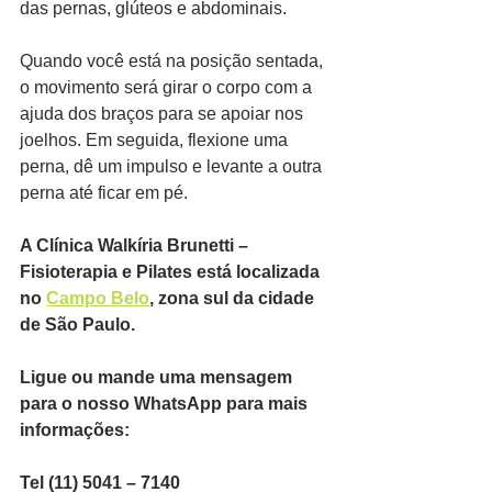
das pernas, glúteos e abdominais.
Quando você está na posição sentada, 
o movimento será girar o corpo com a 
ajuda dos braços para se apoiar nos 
joelhos. Em seguida, flexione uma 
perna, dê um impulso e levante a outra 
perna até ficar em pé.
A Clínica Walkíria Brunetti – 
Fisioterapia e Pilates está localizada 
no 
Campo Belo
, zona sul da cidade 
de São Paulo.
Ligue ou mande uma mensagem 
para o nosso WhatsApp para mais 
informações:
Tel (11) 5041 – 7140