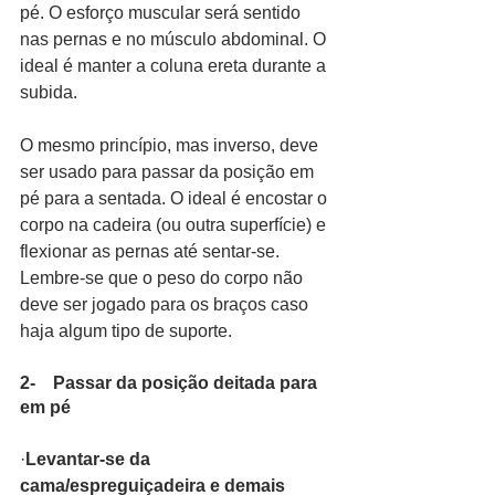
pé. O esforço muscular será sentido 
nas pernas e no músculo abdominal. O 
ideal é manter a coluna ereta durante a 
subida.
O mesmo princípio, mas inverso, deve 
ser usado para passar da posição em 
pé para a sentada. O ideal é encostar o 
corpo na cadeira (ou outra superfície) e 
flexionar as pernas até sentar-se. 
Lembre-se que o peso do corpo não 
deve ser jogado para os braços caso 
haja algum tipo de suporte.
2-    Passar da posição deitada para 
em pé
·
Levantar-se da 
cama/espreguiçadeira e demais 