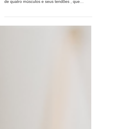
pode parecer estranho, mas trata-se de um grupo
de quatro músculos e seus tendões , que
envolvem a articulação do ombro. Sendo assim,
esses músculos e tendões são cruciais para a
estabilidade e movimentos dos braços, como
levantar, girar e alcançar objetos. Esses músculos
são responsáveis também por manter a cabeça
do úmero em uma posição adequada dentro da
articulação dos ombros, permitindo assim
movimentos amplos e precisos.