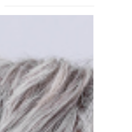
com problemas no músculo trapézio? Por isso, se
você tem cefaleia frequente e não...