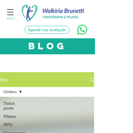
MENU
Agende sua avaliação
blog
CATEGORIAS
Blog
Ombro
Todos
posts
Pilates
RPG