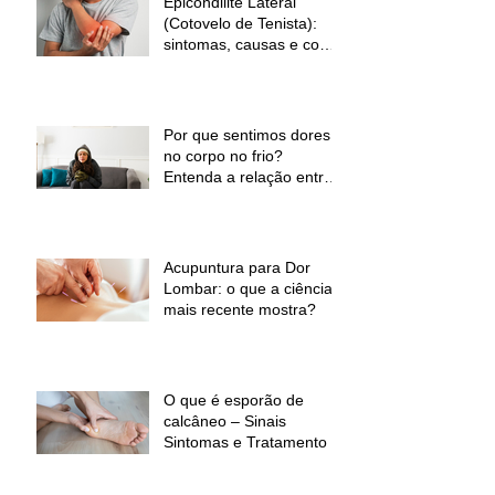
Epicondilite Lateral
(Cotovelo de Tenista):
sintomas, causas e como
a fisioterapia pode ajudar
Por que sentimos dores
no corpo no frio?
Entenda a relação entre
baixas temperaturas e
desconforto muscular
Acupuntura para Dor
Lombar: o que a ciência
mais recente mostra?
O que é esporão de
calcâneo – Sinais
Sintomas e Tratamento