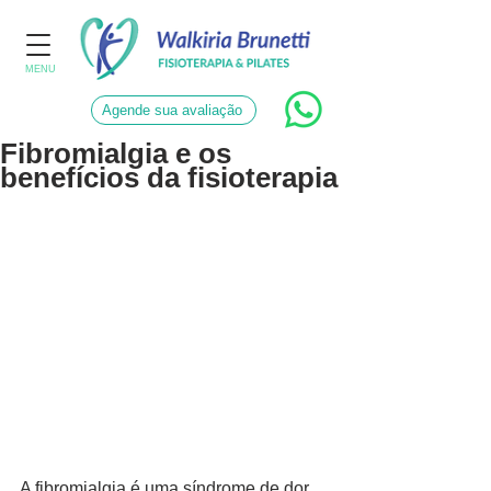
MENU
Agende sua avaliação
Fibromialgia e os
benefícios da fisioterapia
A fibromialgia é uma síndrome de dor 