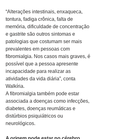
“Alterações intestinais, enxaqueca, 
tontura, fadiga crônica, falta de 
memória, dificuldade de concentração 
e gastrite são outros sintomas e 
patologias que costumam ser mais 
prevalentes em pessoas com 
fibromialgia. Nos casos mais graves, é 
possível que a pessoa apresente 
incapacidade para realizar as 
atividades da vida diária”, conta 
Walkíria. 
A fibromialgia também pode estar 
associada a doenças como infecções, 
diabetes, doenças reumáticas e 
distúrbios psiquiátricos ou 
neurológicos. 
A origem pode estar no cérebro