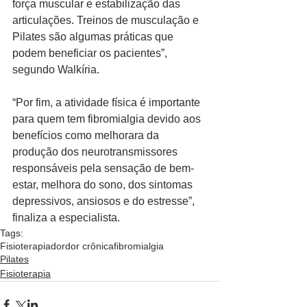
força muscular e estabilização das 
articulações. Treinos de musculação e 
Pilates são algumas práticas que 
podem beneficiar os pacientes”, 
segundo Walkíria. 
“Por fim, a atividade física é importante 
para quem tem fibromialgia devido aos 
benefícios como melhorara da 
produção dos neurotransmissores 
responsáveis pela sensação de bem-
estar, melhora do sono, dos sintomas 
depressivos, ansiosos e do estresse”, 
finaliza a especialista.   
Tags:
Fisioterapia
dor
dor crônica
fibromialgia
Pilates
Fisioterapia