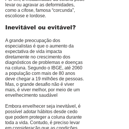
levar ou agravar as deformidades, 
como a cifose, famosa “corcunda”, 
escoliose e lordose. 
Inevitável ou evitável?
A grande preocupação dos 
especialistas é que o aumento da 
expectativa de vida impacta 
diretamente no crescimento dos 
diagnósticos de problemas e doenças 
na coluna. Segundo o IBGE, até 2060 
a população com mais de 80 anos 
deve chegar a 19 milhões de pessoas. 
Mas, o grande desafio não é viver 
mais, é viver melhor, por meio de um 
envelhecimento saudável  
Embora envelhecer seja inevitável, é 
possível adotar hábitos desde cedo 
que podem proteger a coluna durante 
toda a vida. Contudo, é preciso levar 
em consideração que as condições 