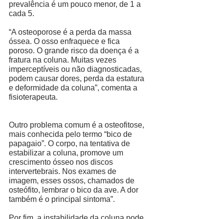
prevalência é um pouco menor, de 1 a 
cada 5. 
“A osteoporose é a perda da massa 
óssea. O osso enfraquece e fica 
poroso. O grande risco da doença é a 
fratura na coluna. Muitas vezes 
imperceptíveis ou não diagnosticadas, 
podem causar dores, perda da estatura 
e deformidade da coluna”, comenta a 
fisioterapeuta. 
Outro problema comum é a osteofitose, 
mais conhecida pelo termo “bico de 
papagaio”. O corpo, na tentativa de 
estabilizar a coluna, promove um 
crescimento ósseo nos discos 
intervertebrais. Nos exames de 
imagem, esses ossos, chamados de 
osteófito, lembrar o bico da ave. A dor 
também é o principal sintoma”. 
Por fim, a instabilidade da coluna pode 