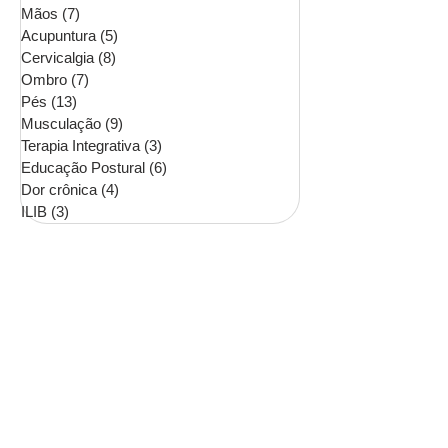
Mãos
(7)
7 posts
Acupuntura
(5)
5 posts
Cervicalgia
(8)
8 posts
Ombro
(7)
7 posts
Pés
(13)
13 posts
Musculação
(9)
9 posts
Terapia Integrativa
(3)
3 posts
Educação Postural
(6)
6 posts
Dor crônica
(4)
4 posts
ILIB
(3)
3 posts