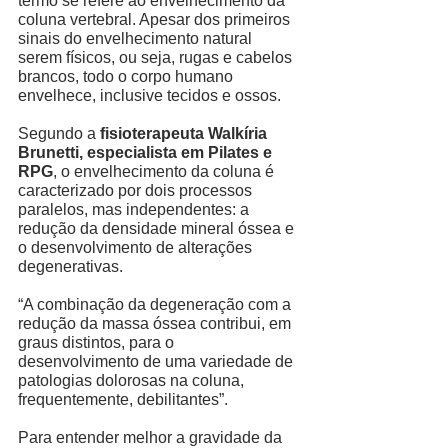
termo se refere ao envelhecimento da 
coluna vertebral. Apesar dos primeiros 
sinais do envelhecimento natural 
serem físicos, ou seja, rugas e cabelos 
brancos, todo o corpo humano 
envelhece, inclusive tecidos e ossos. 
Segundo a 
fisioterapeuta Walkíria 
Brunetti, especialista em Pilates e 
RPG
, o envelhecimento da coluna é 
caracterizado por dois processos 
paralelos, mas independentes: a 
redução da densidade mineral óssea e 
o desenvolvimento de alterações 
degenerativas. 
“A combinação da degeneração com a 
redução da massa óssea contribui, em 
graus distintos, para o 
desenvolvimento de uma variedade de 
patologias dolorosas na coluna, 
frequentemente, debilitantes”. 
Para entender melhor a gravidade da 