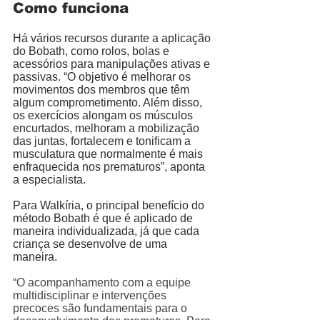
Como funciona
Há vários recursos durante a aplicação 
do Bobath, como rolos, bolas e 
acessórios para manipulações ativas e 
passivas. “O objetivo é melhorar os 
movimentos dos membros que têm 
algum comprometimento. Além disso, 
os exercícios alongam os músculos 
encurtados, melhoram a mobilização 
das juntas, fortalecem e tonificam a 
musculatura que normalmente é mais 
enfraquecida nos prematuros”, aponta 
a especialista. 
Para Walkíria, o principal benefício do 
método Bobath é que é aplicado de 
maneira individualizada, já que cada 
criança se desenvolve de uma 
maneira. 
“O acompanhamento com a equipe 
multidisciplinar e intervenções 
precoces são fundamentais para o 