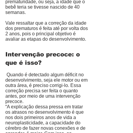
prematuridade, ou seja, a idade que o 
bebê teria se tivesse nascido de 40 
semanas. 
Vale ressaltar que a correção da idade 
dos prematuros é feita até por volta dos 
2 anos, pois o principal objetivo é 
avaliar as etapas do desenvolvimento. 
Intervenção precoce: o 
que é isso?
 Quando é detectado algum déficit no 
desenvolvimento, seja ele motor ou em 
outra área, é preciso corrigi-lo. Essa 
correção precisa ser feita o quanto 
antes, por meio de uma intervenção 
precoce.
“A explicação dessa pressa em tratar 
os atrasos no desenvolvimento é que 
nos dois primeiros anos de vida a 
neuroplasticidade, a capacidade do 
cérebro de fazer novas conexões e de 