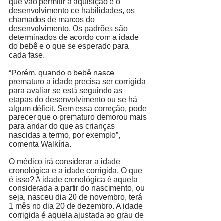
que vão permitir a aquisição e o 
desenvolvimento de habilidades, os 
chamados de marcos do 
desenvolvimento. Os padrões são 
determinados de acordo com a idade 
do bebê e o que se esperado para 
cada fase. 
“Porém, quando o bebê nasce 
prematuro a idade precisa ser corrigida 
para avaliar se está seguindo as 
etapas do desenvolvimento ou se há 
algum déficit. Sem essa correção, pode 
parecer que o prematuro demorou mais 
para andar do que as crianças 
nascidas a termo, por exemplo”, 
comenta Walkíria.
O médico irá considerar a idade 
cronológica e a idade corrigida. O que 
é isso? A idade cronológica é aquela 
considerada a partir do nascimento, ou 
seja, nasceu dia 20 de novembro, terá 
1 mês no dia 20 de dezembro. A idade 
corrigida é aquela ajustada ao grau de 