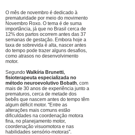
O mês de novembro é dedicado à 
prematuridade por meio do movimento 
Novembro Roxo. O tema é de suma 
importância, já que no Brasil cerca de 
12% dos partos ocorrem antes das 37 
semanas de gestação. Embora hoje a 
taxa de sobrevida é alta, nascer antes 
do tempo pode trazer alguns desafios, 
como atrasos no desenvolvimento 
motor. 
Segundo 
Walkíria Brunetti, 
fisioterapeuta especializada no 
método neuroevolutivo Bobath
, com 
mais de 30 anos de experiência junto a 
prematuros, cerca de metade dos 
bebês que nascem antes do tempo têm 
algum déficit motor. “Entre as 
alterações mais comuns estão 
dificuldades na coordenação motora 
fina, no planejamento motor, 
coordenação visuomotora e nas 
habilidades sensório-motoras”. 