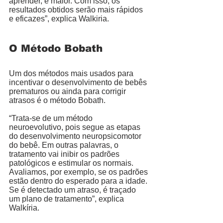
aprender, é maior. Com isso, os 
resultados obtidos serão mais rápidos 
e eficazes”, explica Walkiria. 
O Método Bobath
Um dos métodos mais usados para 
incentivar o desenvolvimento de bebês 
prematuros ou ainda para corrigir 
atrasos é o método Bobath. 
“Trata-se de um método 
neuroevolutivo, pois segue as etapas 
do desenvolvimento neuropsicomotor 
do bebê. Em outras palavras, o 
tratamento vai inibir os padrões 
patológicos e estimular os normais. 
Avaliamos, por exemplo, se os padrões 
estão dentro do esperado para a idade. 
Se é detectado um atraso, é traçado 
um plano de tratamento”, explica 
Walkíria. 