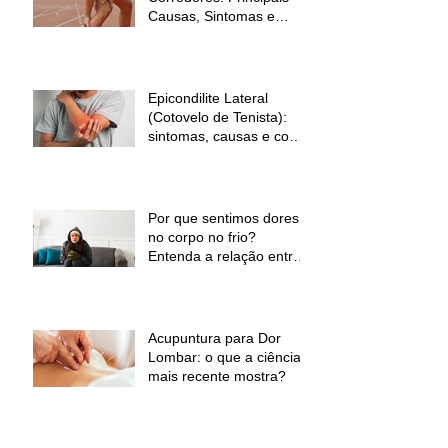
Causas, Sintomas e
Como Prevenir
Epicondilite Lateral
(Cotovelo de Tenista):
sintomas, causas e como
a fisioterapia pode ajudar
Por que sentimos dores
no corpo no frio?
Entenda a relação entre
baixas temperaturas e
desconforto muscular
Acupuntura para Dor
Lombar: o que a ciência
mais recente mostra?