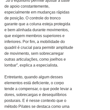
“Já o equilíbrio permite ajustar a base 
de apoio constantemente, 
especialmente em mudanças rápidas 
de posição. O controle do tronco 
garante que a coluna esteja protegida 
e bem alinhada durante movimentos, 
que exigem membros superiores e 
inferiores. Por fim, a mobilidade do 
quadril é crucial para permitir amplitude 
de movimento, sem sobrecarregar 
outras articulações, como joelhos e 
lombar”, explica a especialista.
Entretanto, quando algum desses 
elementos está deficiente, o corpo 
tende a compensar, o que pode levar a 
dores, sobrecargas e desequilíbrios 
posturais. E é nesse contexto que o 
método Pilates se destaca como uma 