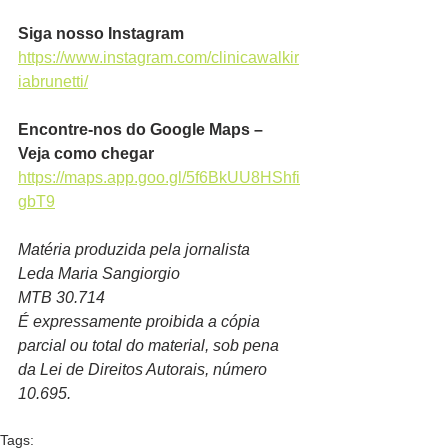
Siga nosso Instagram
https://www.instagram.com/clinicawalkir
iabrunetti/
Encontre-nos do Google Maps – 
Veja como chegar
https://maps.app.goo.gl/5f6BkUU8HShfi
gbT9
Matéria produzida pela jornalista
Leda Maria Sangiorgio
MTB 30.714
É expressamente proibida a cópia 
parcial ou total do material, sob pena 
da Lei de Direitos Autorais, número 
10.695.  
Tags: