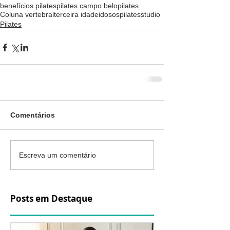
benefícios pilates
pilates campo belo
pilates
Coluna vertebral
terceira idade
idosos
pilatesstudio
Pilates
Comentários
Escreva um comentário
Posts em Destaque