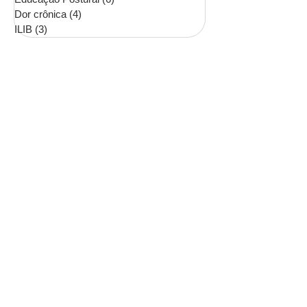
Dor crônica
(4)
4 posts
ILIB
(3)
3 posts