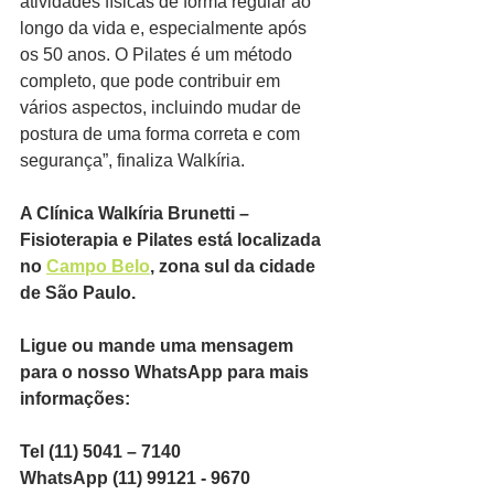
atividades físicas de forma regular ao 
longo da vida e, especialmente após 
os 50 anos. O Pilates é um método 
completo, que pode contribuir em 
vários aspectos, incluindo mudar de 
postura de uma forma correta e com 
segurança”, finaliza Walkíria.
A Clínica Walkíria Brunetti – 
Fisioterapia e Pilates está localizada 
no 
Campo Belo
, zona sul da cidade 
de São Paulo.
Ligue ou mande uma mensagem 
para o nosso WhatsApp para mais 
informações:
Tel (11) 5041 – 7140
WhatsApp (11) 99121 - 9670