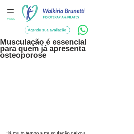
MENU
Agende sua avaliação
Musculação é essencial
para quem já apresenta
osteoporose
Há muito tempo a musculação deixou 