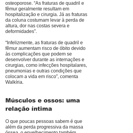
osteoporose. “As fraturas de quadril e 
fêmur geralmente resultam em 
hospitalização e cirurgia. Já as fraturas 
da coluna costumam levar à perda de 
altura, dor nas costas severa e 
deformidades”. 
“Infelizmente, as fraturas de quadril e 
fêmur aumentam risco de óbito devido 
às complicações que podem se 
desenvolver durante as internações e 
cirurgias, como 
infecções hospitalares, 
pneumonias e outras condições que 
colocam a vida em risco”, comenta 
Walkíria. 
Músculos e ossos: uma 
relação íntima 
O que poucas pessoas sabem é que 
além da perda progressiva da massa 
óssea, o envelhecimento também 