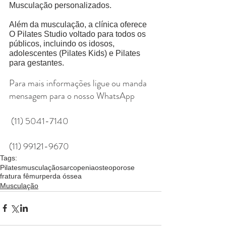
Musculação personalizados. 
Além da musculação, a clínica oferece 
O Pilates Studio voltado para todos os 
públicos, incluindo os idosos, 
adolescentes (Pilates Kids) e Pilates 
para gestantes. 
Para mais informações ligue ou manda 
mensagem para o nosso WhatsApp
 (11) 5041-7140
(11) 99121-9670
Tags:
Pilates
musculação
sarcopenia
osteoporose
fratura fêmur
perda óssea
Musculação