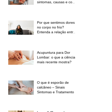
sintomas, causas e como
a fisioterapia pode ajudar
Por que sentimos dores
no corpo no frio?
Entenda a relação entre
baixas temperaturas e
desconforto muscular
Acupuntura para Dor
Lombar: o que a ciência
mais recente mostra?
O que é esporão de
calcâneo – Sinais
Sintomas e Tratamento