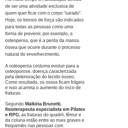
de ser uma atividade exclusiva de 
quem quer ficar com o corpo “sarado”. 
Hoje, os treinos de força são indicados 
para todas as pessoas como uma 
forma de prevenir, por exemplo, a 
osteopenia, que é a perda da massa 
óssea que ocorre durante o processo 
natural do envelhecimento.
A osteopenia costuma evoluir para a 
osteoporose, doença caracterizada 
pela deterioração do tecido ósseo. 
Como resultado, os ossos ficam frágeis 
e isso acarreta o aumento do risco de 
fraturas. 
Segundo 
Walkíria Brunetti, 
fisioterapeuta especialista em Pilates 
e RPG
, as fraturas do quadril, fêmur e 
da coluna estão entre as mais graves e 
frequentes nas pessoas com 