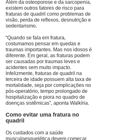
Além da osteoporose e da sarcopenia, 
existem outros fatores de risco para 
fraturas de quadril como problemas de 
visão, perda de reflexos, desnutrição e 
sedentarismo. 
“Quando se fala em fratura, 
costumamos pensar em quedas e 
traumas importantes. Mas nos idosos é 
diferente. Em geral, as fraturas podem 
ser causadas por traumas leves e 
acidentes sem muito impacto. 
Infelizmente, fraturas de quadril na 
terceira de idade possuem alta taxa de 
mortalidade, seja por complicações no 
pós-operatório, tempo prolongado de 
hospitalização e piora no quadro de 
doenças sistêmicas”, aponta Walkíria.
Como evitar uma fratura no 
quadril 
Os cuidados com a saúde 
musculoesquelética devem começar 