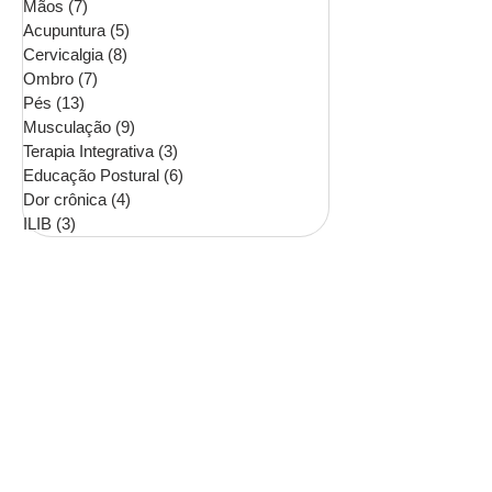
Mãos
(7)
7 posts
Acupuntura
(5)
5 posts
Cervicalgia
(8)
8 posts
Ombro
(7)
7 posts
Pés
(13)
13 posts
Musculação
(9)
9 posts
Terapia Integrativa
(3)
3 posts
Educação Postural
(6)
6 posts
Dor crônica
(4)
4 posts
ILIB
(3)
3 posts