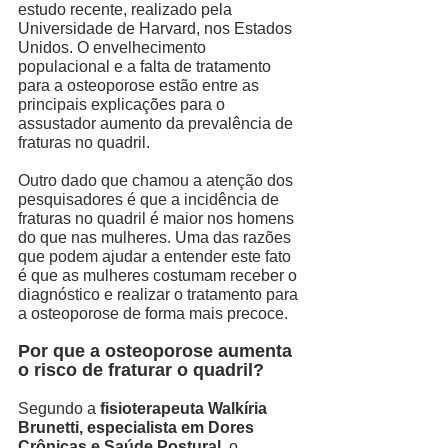
estudo recente, realizado pela 
Universidade de Harvard, nos Estados 
Unidos. O envelhecimento 
populacional e a falta de tratamento 
para a osteoporose estão entre as 
principais explicações para o 
assustador aumento da prevalência de 
fraturas no quadril. 
Outro dado que chamou a atenção dos 
pesquisadores é que a incidência de 
fraturas no quadril é maior nos homens 
do que nas mulheres. Uma das razões 
que podem ajudar a entender este fato 
é que as mulheres costumam receber o 
diagnóstico e realizar o tratamento para 
a osteoporose de forma mais precoce. 
Por que a osteoporose aumenta 
o risco de fraturar o quadril?
Segundo a 
fisioterapeuta Walkíria 
Brunetti, especialista em Dores 
Crônicas e Saúde Postural, 
o 