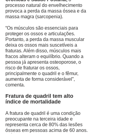
processo natural do envelhecimento 
provoca a perda da massa óssea e da 
massa magra (sarcopenia). 
“Os músculos são essenciais para 
proteger os ossos e articulações. 
Portanto, a perda da massa muscular 
deixa os ossos mais suscetíveis a 
fraturas. Além disso, músculos mais 
fracos alteram o equilíbrio. Quando a 
pessoa já apresenta osteoporose, o 
risco de fraturar os ossos, 
principalmente o quadril e o fêmur, 
aumenta de forma considerável”, 
comenta. 
Fratura de quadril tem alto 
índice de mortalidade
A fratura de quadril é uma condição 
preocupante na terceira idade e 
representa cerca de 80% das lesões 
ósseas em pessoas acima de 60 anos. 