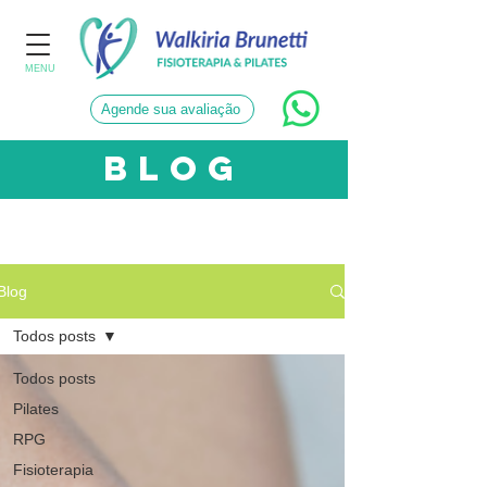
MENU
Agende sua avaliação
blog
CATEGORIAS
Blog
Todos posts
Todos posts
Pilates
RPG
Fisioterapia