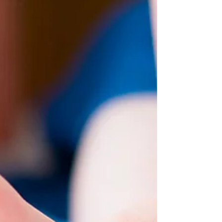
mais de 62 anos pode chegar em até 55%.
Portanto, é uma condição muito comum nessa
população. Por que leva esse nome? O calcâneo
é o maior osso do pé, sendo responsável por
sustentar todo o peso do corpo. Com isso, é um
osso que recebe impacto c