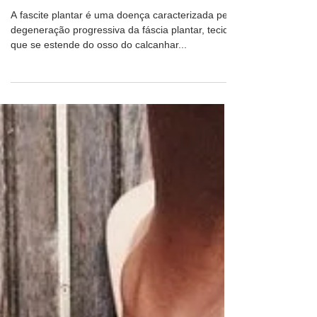
Fisioterapia
O que é fascite plantar? Quais os
sintomas e como tratar
A fascite plantar é uma doença caracterizada pela
degeneração progressiva da fáscia plantar, tecido
que se estende do osso do calcanhar...