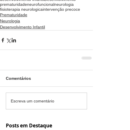
prematuridade
neurofuncional
neurologia
fisioterapia neurologica
intervenção precoce
Prematuridade
Neurologia
Desenvolvimento Infantil
Comentários
Escreva um comentário
Posts em Destaque