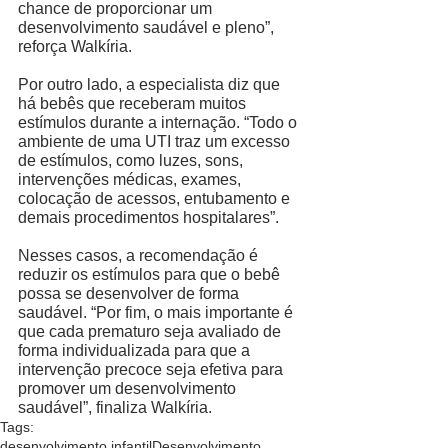
chance de proporcionar um 
desenvolvimento saudável e pleno”, 
reforça Walkíria. 
Por outro lado, a especialista diz que 
há bebês que receberam muitos 
estímulos durante a internação. “Todo o 
ambiente de uma UTI traz um excesso 
de estímulos, como luzes, sons, 
intervenções médicas, exames, 
colocação de acessos, entubamento e 
demais procedimentos hospitalares”. 
Nesses casos, a recomendação é 
reduzir os estímulos para que o bebê 
possa se desenvolver de forma 
saudável. “Por fim, o mais importante é 
que cada prematuro seja avaliado de 
forma individualizada para que a 
intervenção precoce seja efetiva para 
promover um desenvolvimento 
saudável”, finaliza Walkíria. 
Tags:
desenvolvimento infantil
Desenvolvimento