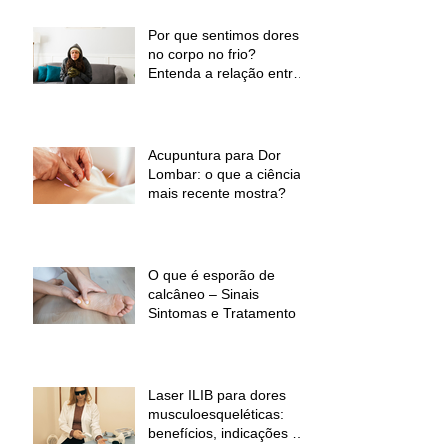
Por que sentimos dores
no corpo no frio?
Entenda a relação entre
baixas temperaturas e
desconforto muscular
Acupuntura para Dor
Lombar: o que a ciência
mais recente mostra?
O que é esporão de
calcâneo – Sinais
Sintomas e Tratamento
Laser ILIB para dores
musculoesqueléticas:
benefícios, indicações e