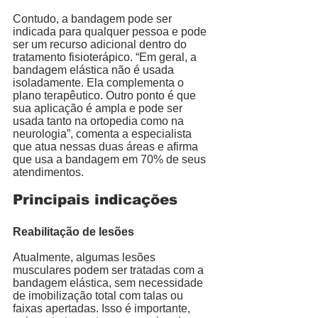
Contudo, a bandagem pode ser 
indicada para qualquer pessoa e pode 
ser um recurso adicional dentro do 
tratamento fisioterápico. “Em geral, a 
bandagem elástica não é usada 
isoladamente. Ela complementa o 
plano terapêutico. Outro ponto é que 
sua aplicação é ampla e pode ser 
usada tanto na ortopedia como na 
neurologia”, comenta a especialista 
que atua nessas duas áreas e afirma 
que usa a bandagem em 70% de seus 
atendimentos. 
Principais indicações
Reabilitação de lesões
Atualmente, algumas lesões 
musculares podem ser tratadas com a 
bandagem elástica, sem necessidade 
de imobilização total com talas ou 
faixas apertadas. Isso é importante, 