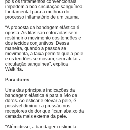
pois os tratamentos convencionais 
impedem a boa circulação sanguínea, 
fundamental para a melhora do 
processo inflamatório de um trauma
“A proposta da bandagem elástica é 
oposta. As fitas são colocadas sem 
restringir o movimento dos tendões e 
dos tecidos conjuntivos. Dessa 
maneira, quando a pessoa se 
movimenta, a faixa permite que a pele 
e os tendões se movam, sem afetar a 
circulação sanguínea”, explica 
Walkíria. 
Para dores
Uma das principais indicações da 
bandagem elástica é para alívio de 
dores. Ao esticar e elevar a pele, é 
possível diminuir a pressão nos 
receptores de dor que ficam abaixo da 
camada mais externa da pele. 
“Além disso, a bandagem estimula 