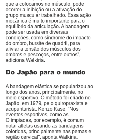
que a colocamos no músculo, pode 
ocorrer a inibição ou a ativação do 
grupo muscular trabalhado. Essa ação 
mecânica é muito importante para o 
equilíbrio da articulação. A bandagem 
pode ser usada em diversas 
condições, como síndrome do impacto 
do ombro, bursite de quadril, para 
aliviar a tensão dos músculos dos 
ombros e pescoços, entre outros”, 
adiciona Walkíria. 
Do Japão para o mundo
A bandagem elástica se popularizou ao 
longo dos anos, principalmente, no 
meio esportivo. O método foi criado no 
Japão, em 1979, pelo quiropraxista e 
acupunturista, Kenzo Kase. “Nos 
eventos esportivos, como as 
Olímpiadas, por exemplo, é comum 
notar atletas usando as bandagens 
coloridas, principalmente nas pernas e 
região cervical”, aponta Walkíria. 