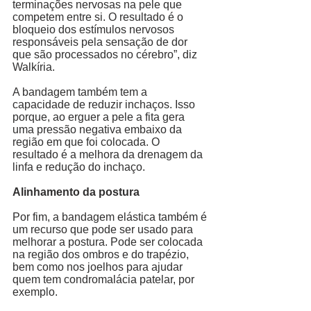
terminações nervosas na pele que 
competem entre si. O resultado é o 
bloqueio dos estímulos nervosos 
responsáveis pela sensação de dor 
que são processados no cérebro”, diz 
Walkíria.  
A bandagem também tem a 
capacidade de reduzir inchaços. Isso 
porque, ao erguer a pele a fita gera 
uma pressão negativa embaixo da 
região em que foi colocada. O 
resultado é a melhora da drenagem da 
linfa e redução do inchaço. 
Alinhamento da postura
Por fim, a bandagem elástica também é 
um recurso que pode ser usado para 
melhorar a postura. Pode ser colocada 
na região dos ombros e do trapézio, 
bem como nos joelhos para ajudar 
quem tem condromalácia patelar, por 
exemplo. 