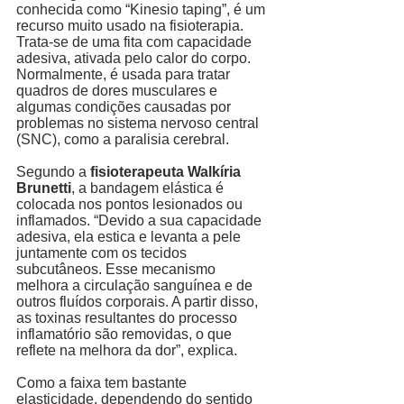
conhecida como “Kinesio taping”, é um 
recurso muito usado na fisioterapia. 
Trata-se de uma fita com capacidade 
adesiva, ativada pelo calor do corpo. 
Normalmente, é usada para tratar 
quadros de dores musculares e 
algumas condições causadas por 
problemas no sistema nervoso central 
(SNC), como a paralisia cerebral. 
Segundo a 
fisioterapeuta Walkíria 
Brunetti
, a bandagem elástica é 
colocada nos pontos lesionados ou 
inflamados. “Devido a sua capacidade 
adesiva, ela estica e levanta a pele 
juntamente com os tecidos 
subcutâneos. Esse mecanismo 
melhora a circulação sanguínea e de 
outros fluídos corporais. A partir disso, 
as toxinas resultantes do processo 
inflamatório são removidas, o que 
reflete na melhora da dor”, explica. 
Como a faixa tem bastante 
elasticidade, dependendo do sentido 