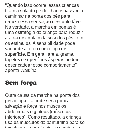
“Quando isso ocorre, essas crianças 
tiram a sola do pé do chão e passam a 
caminhar na ponta dos pés para 
reduzir essa sensação desconfortável. 
Na verdade, a marcha em pontas é 
uma estratégia da criança para reduzir 
a área de contato da sola dos pés com 
os estímulos. A sensibilidade pode 
variar de acordo com o tipo de 
superfície. Em geral, areia, grama, 
tapetes e superfícies ásperas podem 
desencadear esse comportamento”, 
aponta Walkíria. 
Sem força
Outra causa da marcha na ponta dos 
pés idiopática pode ser a pouca 
ativação e força nos músculos 
abdominais e glúteos (músculos 
inferiores). Como resultado, a criança 
usa os músculos da panturrilha para se 
impulsionar para frente ao caminhar e 