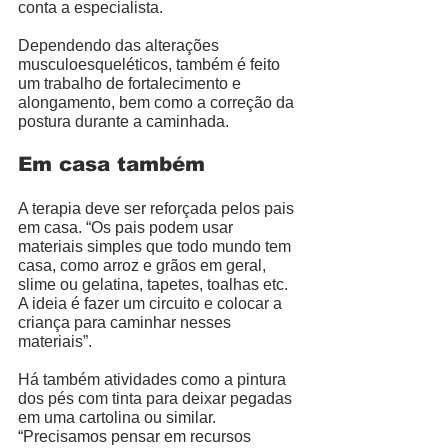
conta a especialista.  
Dependendo das alterações 
musculoesqueléticos, também é feito 
um trabalho de fortalecimento e 
alongamento, bem como a correção da 
postura durante a caminhada. 
Em casa também
A terapia deve ser reforçada pelos pais 
em casa. “Os pais podem usar 
materiais simples que todo mundo tem 
casa, como arroz e grãos em geral, 
slime ou gelatina, tapetes, toalhas etc. 
A ideia é fazer um circuito e colocar a 
criança para caminhar nesses 
materiais”.
Há também atividades como a pintura 
dos pés com tinta para deixar pegadas 
em uma cartolina ou similar. 
“Precisamos pensar em recursos 