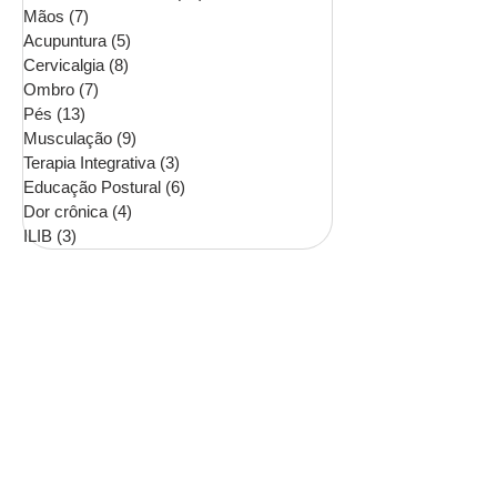
Mãos
(7)
7 posts
Acupuntura
(5)
5 posts
Cervicalgia
(8)
8 posts
Ombro
(7)
7 posts
Pés
(13)
13 posts
Musculação
(9)
9 posts
Terapia Integrativa
(3)
3 posts
Educação Postural
(6)
6 posts
Dor crônica
(4)
4 posts
ILIB
(3)
3 posts