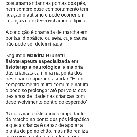
costumam andar nas pontas dos pés, 
nem sempre esse comportamento tem 
ligação o autismo e pode ocorrer em 
crianças com desenvolvimento típico. 
A condição é chamada de marcha em 
pontas idiopática, ou seja, cuja causa 
não pode ser determinada. 
Segundo 
Walkíria Brunetti, 
fisioterapeuta especializada em 
fisioterapia neurológica,
 a maioria 
das crianças caminha na ponta dos 
pés quando aprende a andar. “É um 
comportamento muito comum e natural 
e pode se prolongar até por volta dos 
três anos de idade nas crianças com 
desenvolvimento dentro do esperado”.  
“Uma característica muito importante 
da marcha na ponta dos pés idiopática 
é que a criança é capaz de apoiar a 
planta do pé no chão, mas não realiza 
esse movimento. Vale reforçar que 