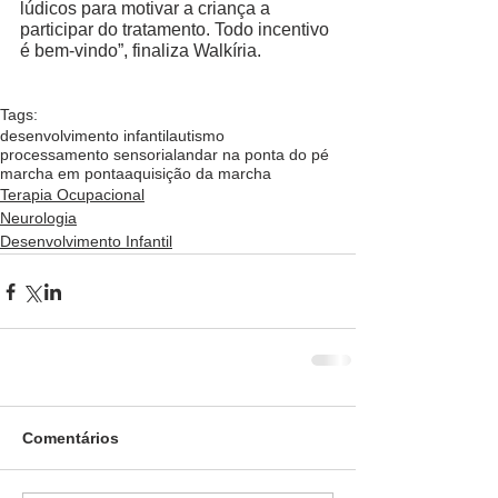
lúdicos para motivar a criança a 
participar do tratamento. Todo incentivo 
é bem-vindo”, finaliza Walkíria.  
Tags:
desenvolvimento infantil
autismo
processamento sensorial
andar na ponta do pé
marcha em ponta
aquisição da marcha
Terapia Ocupacional
Neurologia
Desenvolvimento Infantil
Comentários