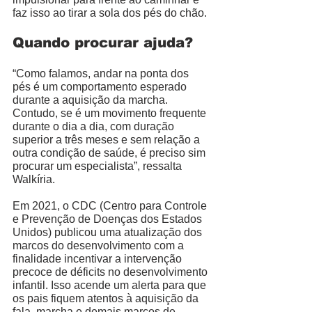
faz isso ao tirar a sola dos pés do chão. 
Quando procurar ajuda?
“Como falamos, andar na ponta dos 
pés é um comportamento esperado 
durante a aquisição da marcha. 
Contudo, se é um movimento frequente 
durante o dia a dia, com duração 
superior a três meses e sem relação a 
outra condição de saúde, é preciso sim 
procurar um especialista”, ressalta 
Walkíria. 
Em 2021, o CDC (
Centro para Controle 
e Prevenção de Doenças dos Estados 
Unidos) publicou uma atualização dos 
marcos do desenvolvimento com a 
finalidade incentivar a intervenção 
precoce de déficits no desenvolvimento 
infantil. Isso acende um alerta para que 
os pais fiquem atentos à aquisição da 
fala, marcha e demais marcos de 