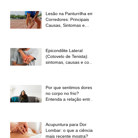
Lesão na Panturrilha em
Corredores: Principais
Causas, Sintomas e
Como Prevenir
Epicondilite Lateral
(Cotovelo de Tenista):
sintomas, causas e como
a fisioterapia pode ajudar
Por que sentimos dores
no corpo no frio?
Entenda a relação entre
baixas temperaturas e
desconforto muscular
Acupuntura para Dor
Lombar: o que a ciência
mais recente mostra?