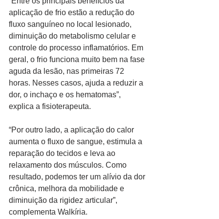
“Entre os principais benefícios da 
aplicação de frio estão a redução do 
fluxo sanguíneo no local lesionado, 
diminuição do metabolismo celular e 
controle do processo inflamatórios. Em 
geral, o frio funciona muito bem na fase 
aguda da lesão, nas primeiras 72 
horas. Nesses casos, ajuda a reduzir a 
dor, o inchaço e os hematomas”, 
explica a fisioterapeuta.  
“Por outro lado, a aplicação do calor 
aumenta o fluxo de sangue, estimula a 
reparação do tecidos e leva ao 
relaxamento dos músculos. Como 
resultado, podemos ter um alívio da dor 
crônica, melhora da mobilidade e 
diminuição da rigidez articular”, 
complementa Walkíria.