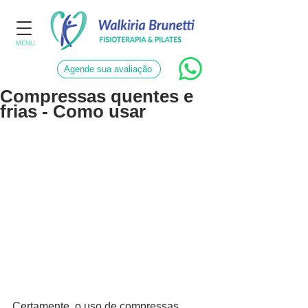
MENU
Agende sua avaliação
Compressas quentes e
frias - Como usar
Certamente, o uso de compressas 