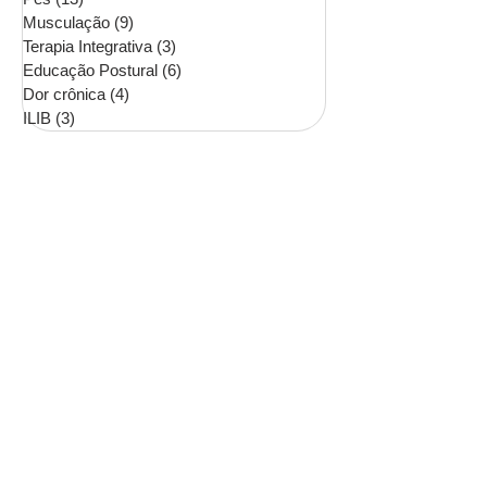
Musculação
(9)
9 posts
Terapia Integrativa
(3)
3 posts
Educação Postural
(6)
6 posts
Dor crônica
(4)
4 posts
ILIB
(3)
3 posts