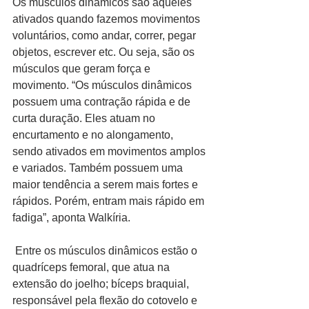
Os músculos dinâmicos são aqueles 
ativados quando fazemos movimentos 
voluntários, como andar, correr, pegar 
objetos, escrever etc. Ou seja, são os 
músculos que geram força e 
movimento. “Os músculos dinâmicos 
possuem uma contração rápida e de 
curta duração. Eles atuam no 
encurtamento e no alongamento, 
sendo ativados em movimentos amplos 
e variados. Também possuem uma 
maior tendência a serem mais fortes e 
rápidos. Porém, entram mais rápido em 
fadiga”, aponta Walkíria.
 Entre os músculos dinâmicos estão o 
quadríceps femoral, que atua na 
extensão do joelho; bíceps braquial, 
responsável pela flexão do cotovelo e 