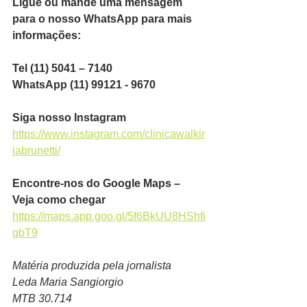
Ligue ou mande uma mensagem 
para o nosso WhatsApp para mais 
informações:
Tel (11) 5041 – 7140
WhatsApp (11) 99121 - 9670
Siga nosso Instagram
https://www.instagram.com/clinicawalkir
iabrunetti/
Encontre-nos do Google Maps – 
Veja como chegar
https://maps.app.goo.gl/5f6BkUU8HShfi
gbT9
Matéria produzida pela jornalista
Leda Maria Sangiorgio
MTB 30.714