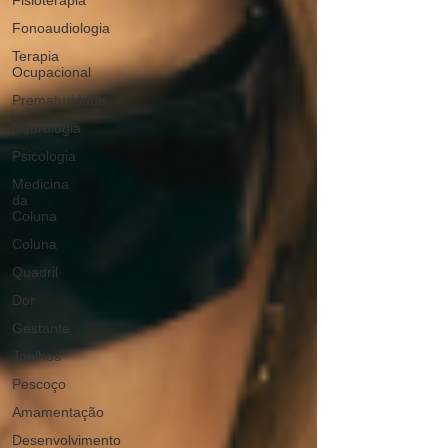
Fisioterapia
Fonoaudiologia
Terapia
Ocupacional
Prematuridade
Neurologia
Psicologia
Medicina
da
Coluna
Coluna
Quadril
Dor
Gestante
Joelhos
Pescoço
Amamentação
Desenvolvimento