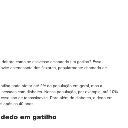
o dobrar, como se estivesse acionando um gatilho? Essa 
novite estenosante dos flexores, popularmente chamada de 
atilho pode afetar até 2% da população em geral, mas a 
m pessoas com diabetes. Nessa população, por exemplo, até 10% 
esse tipo de tenossinovite. Para além do diabetes, o dedo em 
s após os 40 anos.
 dedo em gatilho