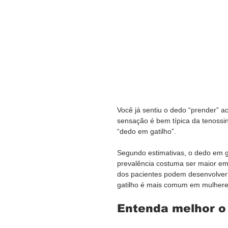
Você já sentiu o dedo “prender” a
sensação é bem típica da tenossi
“dedo em gatilho”.
Segundo estimativas, o dedo em g
prevalência costuma ser maior e
dos pacientes podem desenvolver 
gatilho é mais comum em mulhere
Entenda melhor o