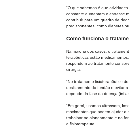
“O que sabemos é que atividades 
constante aumentam o estresse m
contribuir para um quadro de ded
predisponentes, como diabetes ou a
Como funciona o tratame
Na maioria dos casos, o tratamen
terapêuticas estão medicamentos,
respondem ao tratamento conservado
cirurgia.
“No tratamento fisioterapêutico do
deslizamento do tendão e evitar a
depende da fase da doença (inflam
“Em geral, usamos ultrassom, lase
movimentos que podem ajudar a m
trabalhar no alongamento e no fo
a fisioterapeuta.