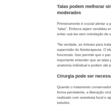
Talas podem melhorar si
moderados
Primeiramente é crucial alertar 
“talas”. Embora sejam vendidas em
evitar usá-las sem orientação de 
“Na verdade, as órteses para trat
supervisão do fisioterapeuta. O i
funcionais. Isso permite que o pa
importante entender que as talas
anatomia individual e podem até pi
Cirurgia pode ser necess
Quando o tratamento conservador
forma persistente, a liberação cir
realizado com anestesia local e a
estudos.