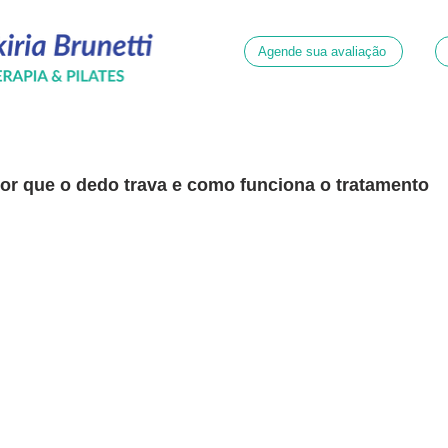
Agende sua avaliação
or que o dedo trava e como funciona o tratamento