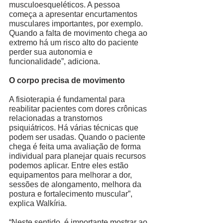
musculoesqueléticos. A pessoa 
começa a apresentar encurtamentos 
musculares importantes, por exemplo. 
Quando a falta de movimento chega ao 
extremo há um risco alto do paciente 
perder sua autonomia e 
funcionalidade”, adiciona.  
O corpo precisa de movimento
A fisioterapia é fundamental para 
reabilitar pacientes com dores crônicas 
relacionadas a transtornos 
psiquiátricos. Há várias técnicas que 
podem ser usadas. Quando o paciente 
chega é feita uma avaliação de forma 
individual para planejar quais recursos 
podemos aplicar. Entre eles estão 
equipamentos para melhorar a dor, 
sessões de alongamento, melhora da 
postura e fortalecimento muscular”, 
explica Walkíria. 
“Neste sentido, é importante mostrar ao 