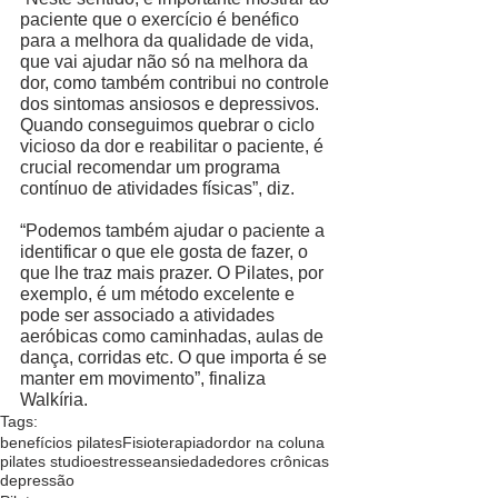
paciente que o exercício é benéfico 
para a melhora da qualidade de vida, 
que vai ajudar não só na melhora da 
dor, como também contribui no controle 
dos sintomas ansiosos e depressivos. 
Quando conseguimos quebrar o ciclo 
vicioso da dor e reabilitar o paciente, é 
crucial recomendar um programa 
contínuo de atividades físicas”, diz. 
“Podemos também ajudar o paciente a 
identificar o que ele gosta de fazer, o 
que lhe traz mais prazer. O Pilates, por 
exemplo, é um método excelente e 
pode ser associado a atividades 
aeróbicas como caminhadas, aulas de 
dança, corridas etc. O que importa é se 
manter em movimento”, finaliza 
Walkíria. 
Tags:
benefícios pilates
Fisioterapia
dor
dor na coluna
pilates studio
estresse
ansiedade
dores crônicas
depressão