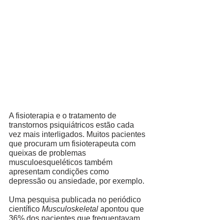
A fisioterapia e o tratamento de 
transtornos psiquiátricos estão cada 
vez mais interligados. Muitos pacientes 
que procuram um fisioterapeuta com 
queixas de problemas 
musculoesqueléticos também 
apresentam condições como 
depressão ou ansiedade, por exemplo. 
Uma pesquisa publicada no periódico 
científico 
Musculoskeletal
 apontou que 
36% dos pacientes que frequentavam 