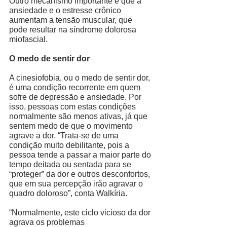
Outro mecanismo importante é que a 
ansiedade e o estresse crônico 
aumentam a tensão muscular, que 
pode resultar na síndrome dolorosa 
miofascial.
O medo de sentir dor
A cinesiofobia, ou o medo de sentir dor, 
é uma condição recorrente em quem 
sofre de depressão e ansiedade. Por 
isso, pessoas com estas condições 
normalmente são menos ativas, já que 
sentem medo de que o movimento 
agrave a dor. “Trata-se de uma 
condição muito debilitante, pois a 
pessoa tende a passar a maior parte do 
tempo deitada ou sentada para se 
“proteger” da dor e outros desconfortos, 
que em sua percepção irão agravar o 
quadro doloroso”, conta Walkíria. 
“Normalmente, este ciclo vicioso da dor 
agrava os problemas 