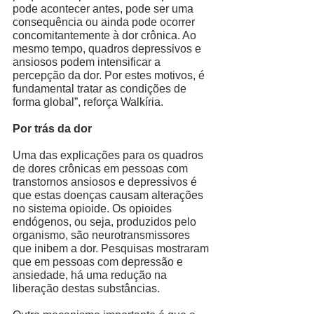
pode acontecer antes, pode ser uma 
consequência ou ainda pode ocorrer 
concomitantemente à dor crônica. Ao 
mesmo tempo, quadros depressivos e 
ansiosos podem intensificar a 
percepção da dor. Por estes motivos, é 
fundamental tratar as condições de 
forma global”, reforça Walkíria. 
Por trás da dor
Uma das explicações para os quadros 
de dores crônicas em pessoas com 
transtornos ansiosos e depressivos é 
que estas doenças causam alterações 
no sistema opioide. Os opioides 
endógenos, ou seja, produzidos pelo 
organismo, são neurotransmissores 
que inibem a dor. Pesquisas mostraram 
que em pessoas com depressão e 
ansiedade, há uma redução na 
liberação destas substâncias. 