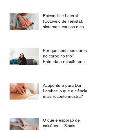
Epicondilite Lateral
(Cotovelo de Tenista):
sintomas, causas e como
a fisioterapia pode ajudar
Por que sentimos dores
no corpo no frio?
Entenda a relação entre
baixas temperaturas e
desconforto muscular
Acupuntura para Dor
Lombar: o que a ciência
mais recente mostra?
O que é esporão de
calcâneo – Sinais