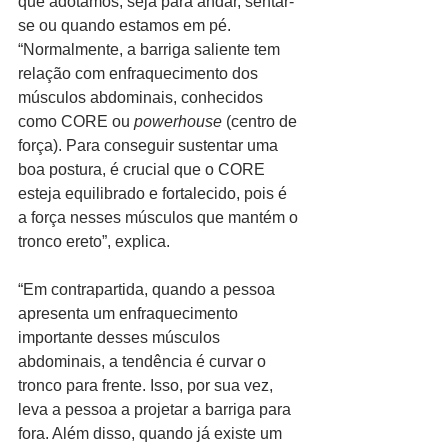
que adotamos, seja para andar, sentar-
se ou quando estamos em pé. 
“Normalmente, a barriga saliente tem 
relação com enfraquecimento dos 
músculos abdominais, conhecidos 
como CORE ou 
powerhouse 
(centro de 
força). Para conseguir sustentar uma 
boa postura, é crucial que o CORE 
esteja equilibrado e fortalecido, pois é 
a força nesses músculos que mantém o 
tronco ereto”, explica.
“Em contrapartida, quando a pessoa 
apresenta um enfraquecimento 
importante desses músculos 
abdominais, a tendência é curvar o 
tronco para frente. Isso, por sua vez, 
leva a pessoa a projetar a barriga para 
fora. Além disso, quando já existe um 