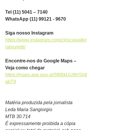
Tel (11) 5041 – 7140
WhatsApp (11) 99121 - 9670
Siga nosso Instagram
https://www.instagram.com/clinicawalkir
iabrunetti/
Encontre-nos do Google Maps – 
Veja como chegar
https://maps.app.goo.gl/5f6BkUU8HShfi
gbT9
Matéria produzida pela jornalista
Leda Maria Sangiorgio
MTB 30.714
É expressamente proibida a cópia 