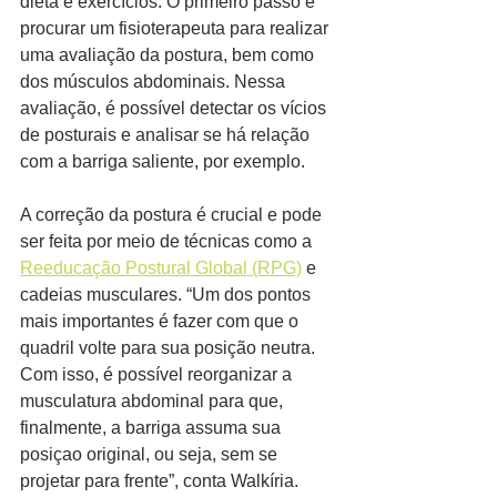
dieta e exercícios. O primeiro passo é 
procurar um fisioterapeuta para realizar 
uma avaliação da postura, bem como 
dos músculos abdominais. Nessa 
avaliação, é possível detectar os vícios 
de posturais e analisar se há relação 
com a barriga saliente, por exemplo.
A correção da postura é crucial e pode 
ser feita por meio de técnicas como a 
Reeducação Postural Global (RPG)
 e 
cadeias musculares. “Um dos pontos 
mais importantes é fazer com que o 
quadril volte para sua posição neutra. 
Com isso, é possível reorganizar a 
musculatura abdominal para que, 
finalmente, a barriga assuma sua 
posiçao original, ou seja, sem se 
projetar para frente”, conta Walkíria.