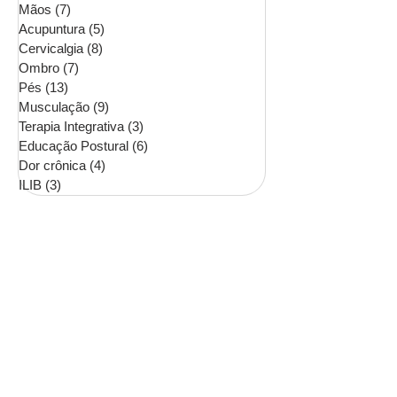
Mãos
(7)
7 posts
Acupuntura
(5)
5 posts
Cervicalgia
(8)
8 posts
Ombro
(7)
7 posts
Pés
(13)
13 posts
Musculação
(9)
9 posts
Terapia Integrativa
(3)
3 posts
Educação Postural
(6)
6 posts
Dor crônica
(4)
4 posts
ILIB
(3)
3 posts