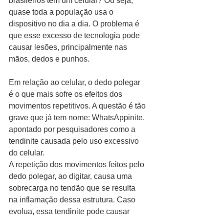
brasileiros têm um celular? Ou seja, 
quase toda a população usa o 
dispositivo no dia a dia. O problema é 
que esse excesso de tecnologia pode 
causar lesões, principalmente nas 
mãos, dedos e punhos. 
Em relação ao celular, o dedo polegar 
é o que mais sofre os efeitos dos 
movimentos repetitivos. A questão é tão 
grave que já tem nome: WhatsAppinite, 
apontado por pesquisadores como a 
tendinite causada pelo uso excessivo 
do celular. 
A repetição dos movimentos feitos pelo 
dedo polegar, ao digitar, causa uma 
sobrecarga no tendão que se resulta 
na inflamação dessa estrutura. Caso 
evolua, essa tendinite pode causar 