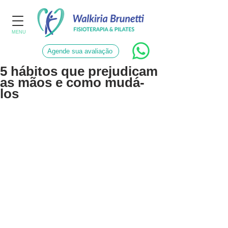
MENU
Agende sua avaliação
5 hábitos que prejudicam
as mãos e como mudá-
los