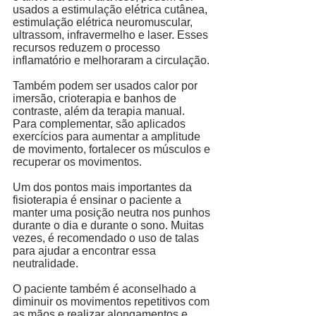
usados a estimulação elétrica cutânea, 
estimulação elétrica neuromuscular, 
ultrassom, infravermelho e laser. Esses 
recursos reduzem o processo 
inflamatório e melhoraram a circulação. 
Também podem ser usados calor por 
imersão, crioterapia e banhos de 
contraste, além da terapia manual. 
Para complementar, são aplicados 
exercícios para aumentar a amplitude 
de movimento, fortalecer os músculos e 
recuperar os movimentos. 
Um dos pontos mais importantes da 
fisioterapia é ensinar o paciente a 
manter uma posição neutra nos punhos 
durante o dia e durante o sono. Muitas 
vezes, é recomendado o uso de talas 
para ajudar a encontrar essa 
neutralidade.
O paciente também é aconselhado a 
diminuir os movimentos repetitivos com 
as mãos e realizar alongamentos e 