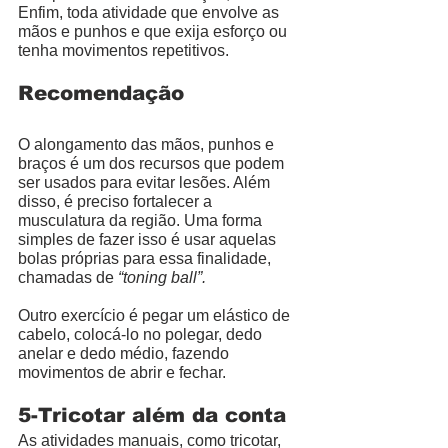
Enfim, toda atividade que envolve as 
mãos e punhos e que exija esforço ou 
tenha movimentos repetitivos. 
Recomendação
O alongamento das mãos, punhos e 
braços é um dos recursos que podem 
ser usados para evitar lesões. Além 
disso, é preciso fortalecer a 
musculatura da região. Uma forma 
simples de fazer isso é usar aquelas 
bolas próprias para essa finalidade, 
chamadas de 
“toning ball”. 
Outro exercício é pegar um elástico de 
cabelo, colocá-lo no polegar, dedo 
anelar e dedo médio, fazendo 
movimentos de abrir e fechar. 
5-Tricotar além da conta
As atividades manuais, como tricotar, 