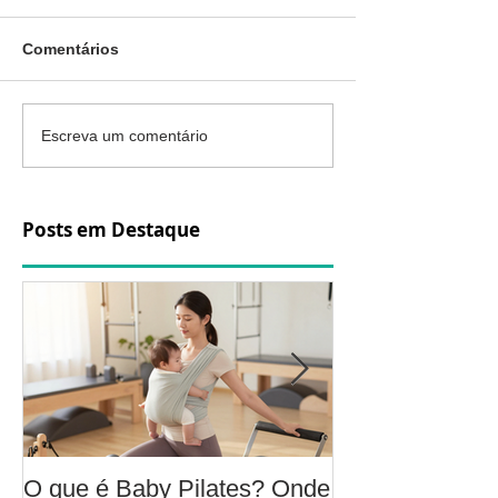
Comentários
Escreva um comentário
Posts em Destaque
O que é Baby Pilates? Onde
Osteoartrite do