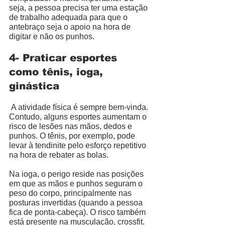
seja, a pessoa precisa ter uma estação 
de trabalho adequada para que o 
antebraço seja o apoio na hora de 
digitar e não os punhos.  
4- Praticar esportes 
como tênis, ioga, 
ginástica
 A atividade física é sempre bem-vinda. 
Contudo, alguns esportes aumentam o 
risco de lesões nas mãos, dedos e 
punhos. O tênis, por exemplo, pode 
levar à tendinite pelo esforço repetitivo 
na hora de rebater as bolas. 
Na ioga, o perigo reside nas posições 
em que as mãos e punhos seguram o 
peso do corpo, principalmente nas 
posturas invertidas (quando a pessoa 
fica de ponta-cabeça). O risco também 
está presente na musculação, crossfit. 