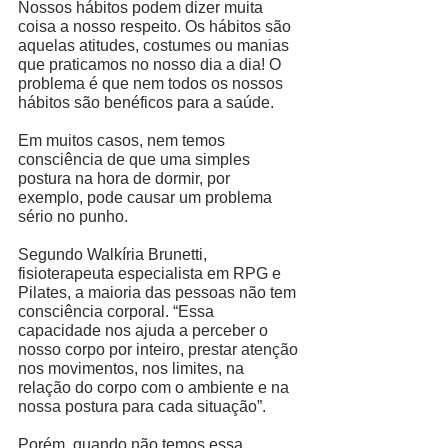
Nossos hábitos podem dizer muita 
coisa a nosso respeito. Os hábitos são 
aquelas atitudes, costumes ou manias 
que praticamos no nosso dia a dia! O 
problema é que nem todos os nossos 
hábitos são benéficos para a saúde. 
Em muitos casos, nem temos 
consciência de que uma simples 
postura na hora de dormir, por 
exemplo, pode causar um problema 
sério no punho. 
Segundo Walkíria Brunetti, 
fisioterapeuta especialista em RPG e 
Pilates, a maioria das pessoas não tem 
consciência corporal. “Essa 
capacidade nos ajuda a perceber o 
nosso corpo por inteiro, prestar atenção 
nos movimentos, nos limites, na 
relação do corpo com o ambiente e na 
nossa postura para cada situação”. 
Porém, quando não temos essa 