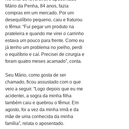
Mário da Penha, 84 anos, fazia 
compras em um mercado. Por um 
desequilíbrio pequeno, caiu e fraturou 
o fêmur. “Fui pegar um produto na 
prateleira e quando me virei o carrinho 
estava um pouco para frente. Como eu 
já tenho um problema no joelho, perdi 
o equilíbrio e caí. Precisei de cirurgia e 
foram quatro meses acamado”, conta.
Seu Mário, como gosta de ser 
chamado, ficou assustado com o que 
veio a seguir. “Logo depois que eu me 
acidentei, a sogra da minha filha 
também caiu e quebrou o fêmur. Em 
agosto, foi a vez da minha irmã e da 
mãe de uma conhecida da minha 
família”, relata o aposentado.