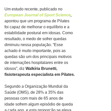
Um estudo recente, publicado no 
European Journal of Sport Science
,
apontou que um programa de Pilates 
foi capaz de melhorar o equilíbrio e a 
estabilidade postural em idosas. Como 
resultado, o medo de sofrer quedas 
diminuiu nessa população. “Esse 
achado é muito importante, pois as 
quedas são um dos principais motivos 
de internações hospitalares entre os 
idosos”, diz 
Walkíria Brunetti, 
fisioterapeuta especialista em Pilates.
Segundo a Organização Mundial da 
Saúde (OMS), de 28% a 35% das 
pessoas com mais de 65 anos de 
idade sofrem algum episódio de queda 
a cada ano, e esta proporção se eleva 