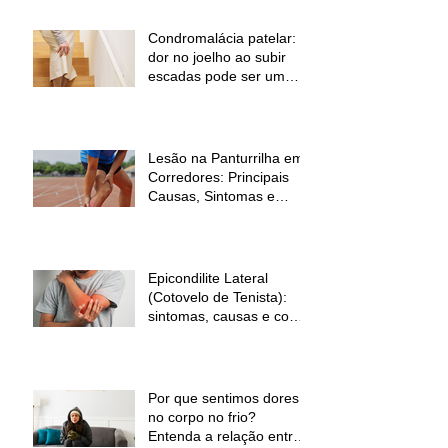
Condromalácia patelar:
dor no joelho ao subir
escadas pode ser um
sinal de alerta
Lesão na Panturrilha em
Corredores: Principais
Causas, Sintomas e
Como Prevenir
Epicondilite Lateral
(Cotovelo de Tenista):
sintomas, causas e como
a fisioterapia pode ajudar
Por que sentimos dores
no corpo no frio?
Entenda a relação entre