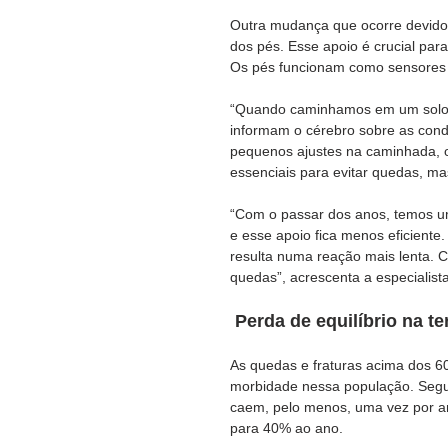
Outra mudança que ocorre devido 
dos pés. Esse apoio é crucial para
Os pés funcionam como sensores 
“Quando caminhamos em um solo i
informam o cérebro sobre as cond
pequenos ajustes na caminhada, 
essenciais para evitar quedas, mas
“Com o passar dos anos, temos um
e esse apoio fica menos eficient
resulta numa reação mais lenta. 
quedas”, acrescenta a especialista
Perda de equilíbrio na t
As quedas e fraturas acima dos 6
morbidade nessa população. Segu
caem, pelo menos, uma vez por a
para 40% ao ano.