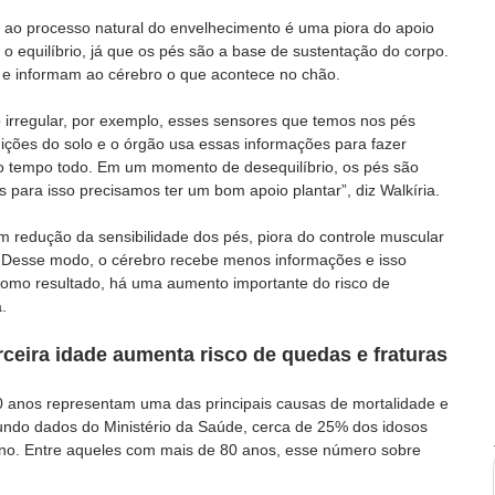
ao processo natural do envelhecimento é uma piora do apoio 
 o equilíbrio, já que os pés são a base de sustentação do corpo. 
e informam ao cérebro o que acontece no chão.
rregular, por exemplo, esses sensores que temos nos pés 
ições do solo e o órgão usa essas informações para fazer 
o tempo todo. Em um momento de desequilíbrio, os pés são 
 para isso precisamos ter um bom apoio plantar”, diz Walkíria.  
 redução da sensibilidade dos pés, piora do controle muscular 
e. Desse modo, o cérebro recebe menos informações e isso 
Como resultado, há uma aumento importante do risco de 
.
erceira idade aumenta risco de quedas e fraturas
0 anos representam uma das principais causas de mortalidade e 
ndo dados do Ministério da Saúde, cerca de 25% dos idosos 
no. Entre aqueles com mais de 80 anos, esse número sobre 