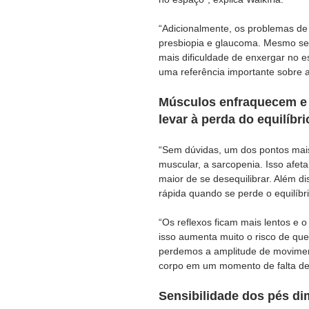
“Adicionalmente, os problemas de 
presbiopia e glaucoma. Mesmo sem
mais dificuldade de enxergar no es
uma referência importante sobre a 
Músculos enfraquecem e a
levar à perda do equilíbri
“Sem dúvidas, um dos pontos mais
muscular, a sarcopenia. Isso afe
maior de se desequilibrar. Além d
rápida quando se perde o equilíbrio
“Os reflexos ficam mais lentos e 
isso aumenta muito o risco de que
perdemos a amplitude de movimen
corpo em um momento de falta de e
Sensibilidade dos pés di