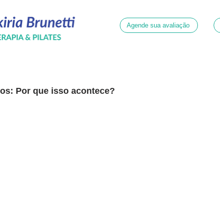
Agende sua avaliação
sos: Por que isso acontece?