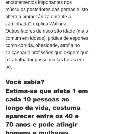
encurtamentos importantes nos 
músculos posteriores das pernas e isto 
altera a biomecânica durante a 
caminhada”, explica Walkíria.
Outros fatores de risco são idade (mais 
comum em idosos), prática de esportes 
como corrida, obesidade, atrofia no 
calcanhar e profissões que exigem que 
o trabalhador passe muitas horas em 
pé.
Você sabia?
Estima-se que afeta 1 em 
cada 10 pessoas ao 
longo da vida, costuma 
aparecer entre os 40 e 
70 anos e pode atingir 
homens e mulheres.