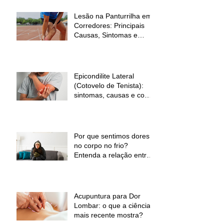
Lesão na Panturrilha em
Corredores: Principais
Causas, Sintomas e
Como Prevenir
Epicondilite Lateral
(Cotovelo de Tenista):
sintomas, causas e como
a fisioterapia pode ajudar
Por que sentimos dores
no corpo no frio?
Entenda a relação entre
baixas temperaturas e
desconforto muscular
Acupuntura para Dor
Lombar: o que a ciência
mais recente mostra?