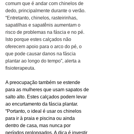
comum que é andar com chinelos de 
dedo, principalmente durante o verão. 
“Entretanto, chinelos, rasteirinhas, 
sapatilhas e sapatênis aumentam o 
risco de problemas na fáscia e no pé. 
Isto porque estes calçados não 
oferecem apoio para o arco do pé, o 
que pode causar danos na fáscia 
plantar ao longo do tempo”, alerta a 
fisioterapeuta.
A preocupação também se estende 
para as mulheres que usam sapatos de 
salto alto. Estes calçados podem levar 
ao encurtamento da fáscia plantar. 
“Portanto, o ideal é usar os chinelos 
para ir à praia e piscina ou ainda 
dentro de casa, mas nunca por 
períodos prolongados. A dica é investir 