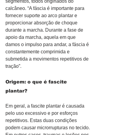
segmentos, todos originados do 
calcâneo. “A fáscia é importante para 
fornecer suporte ao arco plantar e 
proporcionar absorção de choque 
durante a marcha. Durante a fase de 
apoio da marcha, aquela em que 
damos o impulso para andar, a fáscia é 
constantemente comprimida e 
submetida a movimentos repetitivos de 
tração”.
Origem: o que é fascite 
plantar? 
Em geral, a fascite plantar é causada 
pelo uso excessivo e por esforços 
repetitivos. Estas duas condições 
podem causar microrrupturas no tecido. 
Em outros casos, traumas e lesões nos 