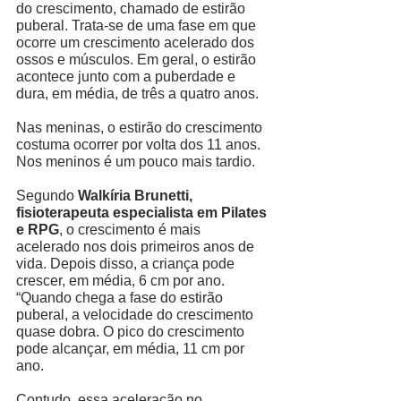
do crescimento, chamado de estirão 
puberal. Trata-se de uma fase em que 
ocorre um crescimento acelerado dos 
ossos e músculos. Em geral, o estirão 
acontece junto com a puberdade e 
dura, em média, de três a quatro anos. 
Nas meninas, o estirão do crescimento 
costuma ocorrer por volta dos 11 anos. 
Nos meninos é um pouco mais tardio. 
Segundo 
Walkíria Brunetti, 
fisioterapeuta especialista em Pilates 
e RPG
, o crescimento é mais 
acelerado nos dois primeiros anos de 
vida. Depois disso, a criança pode 
crescer, em média, 6 cm por ano. 
“Quando chega a fase do estirão 
puberal, a velocidade do crescimento 
quase dobra. O pico do crescimento 
pode alcançar, em média, 11 cm por 
ano. 
Contudo, essa aceleração no 