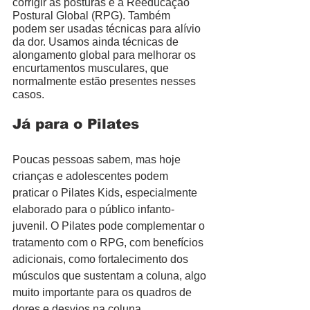
corrigir as posturas é a Reeducação 
Postural Global (RPG). Também 
podem ser usadas técnicas para alívio 
da dor. Usamos ainda técnicas de 
alongamento global para melhorar os 
encurtamentos musculares, que 
normalmente estão presentes nesses 
casos. 
Já para o Pilates 
Poucas pessoas sabem, mas hoje 
crianças e adolescentes podem 
praticar o Pilates Kids, especialmente 
elaborado para o público infanto-
juvenil. O Pilates pode complementar o 
tratamento com o RPG, com benefícios 
adicionais, como fortalecimento dos 
músculos que sustentam a coluna, algo 
muito importante para os quadros de 
dores e desvios na coluna. 