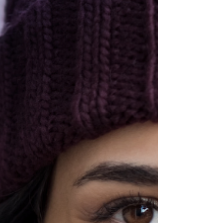
sistema musculoesquelético: desde dores até
condições mais preocupantes, como alterações
posturais, desvios na coluna e aumento do risco
de lesões. Hoje, vamos tirar todas as dúvidas sobr