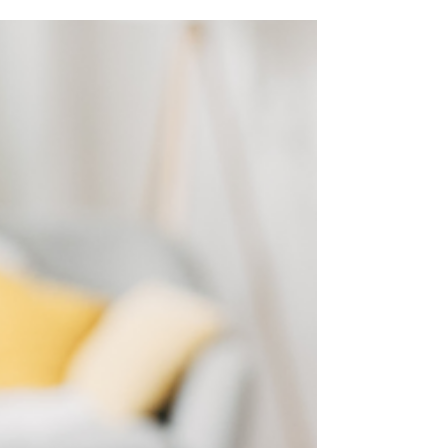
musculares e articulares podem se intensificar?
Mesmo quem não sofre de nenhuma patologia...