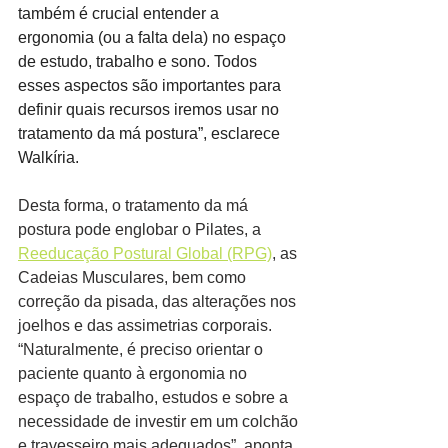
também é crucial entender a 
ergonomia (ou a falta dela) no espaço 
de estudo, trabalho e sono. Todos 
esses aspectos são importantes para 
definir quais recursos iremos usar no 
tratamento da má postura”, esclarece 
Walkíria.
Desta forma, o tratamento da má 
postura pode englobar o Pilates, a 
Reeducação Postural Global (RPG)
, as 
Cadeias Musculares, bem como 
correção da pisada, das alterações nos 
joelhos e das assimetrias corporais. 
“Naturalmente, é preciso orientar o 
paciente quanto à ergonomia no 
espaço de trabalho, estudos e sobre a 
necessidade de investir em um colchão 
e travesseiro mais adequados”, aponta 