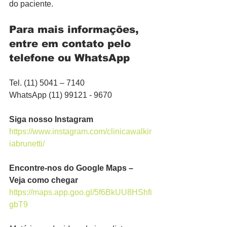
do paciente. 
Para mais informações, 
entre em contato pelo 
telefone ou WhatsApp
Tel. (11) 5041 – 7140
WhatsApp (11) 99121 - 9670
Siga nosso Instagram
https://www.instagram.com/clinicawalkir
iabrunetti/
Encontre-nos do Google Maps – 
Veja como chegar
https://maps.app.goo.gl/5f6BkUU8HShfi
gbT9