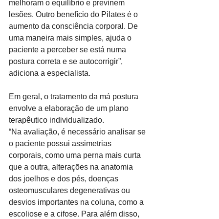
melhoram o equilíbrio e previnem 
lesões. Outro benefício do Pilates é o 
aumento da consciência corporal. De 
uma maneira mais simples, ajuda o 
paciente a perceber se está numa 
postura correta e se autocorrigir”, 
adiciona a especialista.  
Em geral, o tratamento da má postura 
envolve a elaboração de um plano 
terapêutico individualizado.
“Na avaliação, é necessário analisar se 
o paciente possui assimetrias 
corporais, como uma perna mais curta 
que a outra, alterações na anatomia 
dos joelhos e dos pés, doenças 
osteomusculares degenerativas ou 
desvios importantes na coluna, como a 
escoliose e a cifose. Para além disso, 