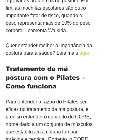
agravar os problemas de postura. Por 
fim, as mochilas escolares são outro 
importante fator de risco, quando o 
peso representa mais de 10% do peso 
corporal”, comenta Walkíria.  
Quer entender melhor a importância da 
postura para a saúde? Leia mais 
aqui
Tratamento da má 
postura com o Pilates – 
Como funciona
Para entender a razão do Pilates ser 
eficaz no tratamento da má postura, é 
preciso entender o conceito do CORE, 
nome dado a um conjunto de músculos 
que estabilizam a coluna lombar, 
torácica e cervical. Portanto, o CORE 