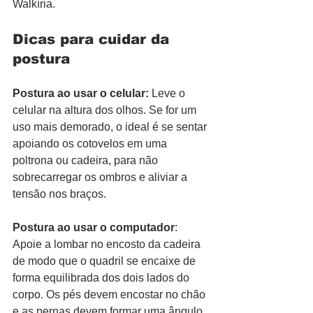
Walkíria.
Dicas para cuidar da 
postura
Postura ao usar o celular: 
Leve o 
celular na altura dos olhos.
Se for um 
uso mais demorado, o ideal é se sentar 
apoiando os cotovelos em uma 
poltrona ou cadeira, para não 
sobrecarregar os ombros e aliviar a 
tensão nos braços.
Postura ao usar o computador
: 
Apoie a lombar no encosto da cadeira 
de modo que o quadril se encaixe de 
forma equilibrada dos dois lados do 
corpo. Os pés devem encostar no chão 
e as pernas devem formar uma ângulo 