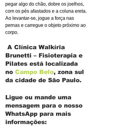
pegar algo do chão, dobre os joelhos, 
com os pés afastados e a coluna ereta. 
Ao levantar-se, jogue a força nas 
pernas e carregue o objeto próximo ao 
corpo.
A Clínica Walkíria 
Brunetti – Fisioterapia e 
Pilates está localizada 
no 
Campo Belo
, zona sul 
da cidade de São Paulo.
Ligue ou mande uma 
mensagem para o nosso 
WhatsApp para mais 
informações: