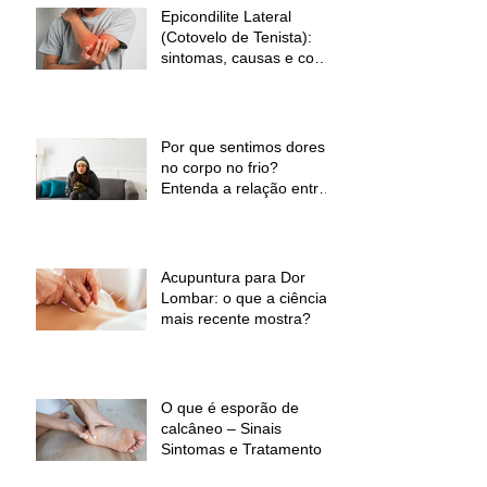
Epicondilite Lateral
(Cotovelo de Tenista):
sintomas, causas e como
a fisioterapia pode ajudar
Por que sentimos dores
no corpo no frio?
Entenda a relação entre
baixas temperaturas e
desconforto muscular
Acupuntura para Dor
Lombar: o que a ciência
mais recente mostra?
O que é esporão de
calcâneo – Sinais
Sintomas e Tratamento