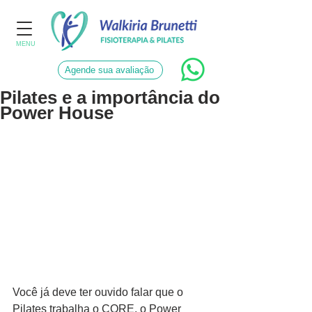
MENU
Agende sua avaliação
Pilates e a importância do
Power House
Você já deve ter ouvido falar que o 
Pilates trabalha o CORE, o Power 