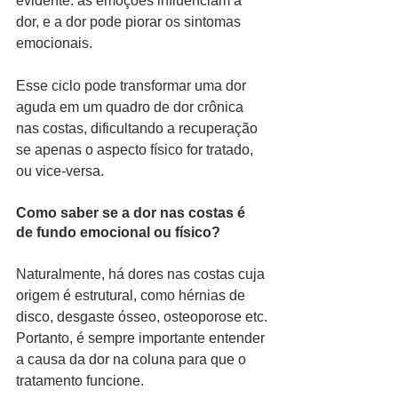
evidente: as emoções influenciam a 
dor, e a dor pode piorar os sintomas 
emocionais.
Esse ciclo pode transformar uma dor 
aguda em um quadro de dor crônica 
nas costas, dificultando a recuperação 
se apenas o aspecto físico for tratado, 
ou vice-versa.
Como saber se a dor nas costas é 
de fundo emocional ou físico?
Naturalmente, há dores nas costas cuja 
origem é estrutural, como hérnias de 
disco, desgaste ósseo, osteoporose etc.
Portanto, é sempre importante entender 
a causa da dor na coluna para que o 
tratamento funcione.