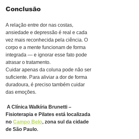
Conclusão
A relação entre dor nas costas, 
ansiedade e depressão é real e cada 
vez mais reconhecida pela ciência. O 
corpo e a mente funcionam de forma 
integrada — e ignorar esse fato pode 
atrasar o tratamento.
Cuidar apenas da coluna pode não ser 
suficiente. Para aliviar a dor de forma 
duradoura, é preciso também cuidar 
das emoções.
A Clínica Walkíria Brunetti – 
Fisioterapia e Pilates está localizada 
no 
Campo Belo
, zona sul da cidade 
de São Paulo.