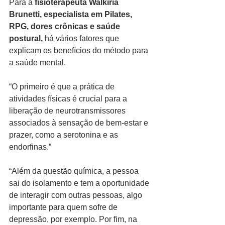
Para a 
fisioterapeuta Walkíria 
Brunetti, especialista em Pilates, 
RPG, dores crônicas e saúde 
postural,
 há vários fatores que 
explicam os benefícios do método para 
a saúde mental.
“O primeiro é que a prática de 
atividades físicas é crucial para a 
liberação de neurotransmissores 
associados à sensação de bem-estar e 
prazer, como a serotonina e as 
endorfinas.”
“Além da questão química, a pessoa 
sai do isolamento e tem a oportunidade 
de interagir com outras pessoas, algo 
importante para quem sofre de 
depressão, por exemplo. Por fim, na 