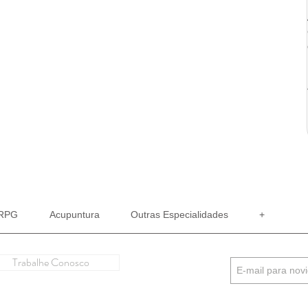
RPG
Acupuntura
Outras Especialidades
+
Trabalhe Conosco