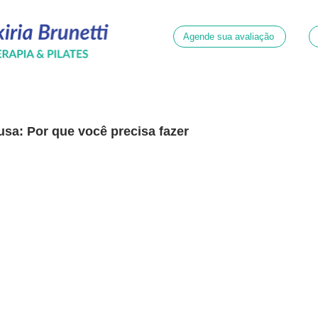
Agende sua avaliação
usa: Por que você precisa fazer