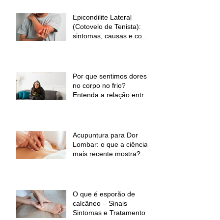
Epicondilite Lateral
(Cotovelo de Tenista):
sintomas, causas e como
a fisioterapia pode ajudar
Por que sentimos dores
no corpo no frio?
Entenda a relação entre
baixas temperaturas e
desconforto muscular
Acupuntura para Dor
Lombar: o que a ciência
mais recente mostra?
O que é esporão de
calcâneo – Sinais
Sintomas e Tratamento