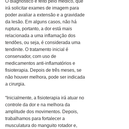
O diagnóstico é feito pelo médico, que 
irá solicitar exames de imagem para 
poder avaliar a extensão e a gravidade 
da lesão. Em alguns casos, não há 
ruptura, portanto, a dor está mais 
relacionada a uma inflamação dos 
tendões, ou seja, é considerada uma 
tendinite. O tratamento inicial é 
conservador, com uso de 
medicamentos anti-inflamatórios e 
fisioterapia. Depois de três meses, se 
não houver melhora, pode ser indicada 
a cirurgia.
“Inicialmente, a fisioterapia irá atuar no 
controle da dor e na melhora da 
amplitude dos movimentos. Depois, 
trabalhamos para fortalecer a 
musculatura do manguito rotador e, 