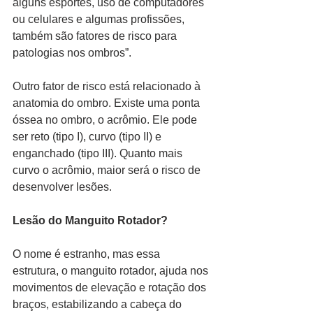
alguns esportes, uso de computadores 
ou celulares e algumas profissões, 
também são fatores de risco para 
patologias nos ombros”.
Outro fator de risco está relacionado à 
anatomia do ombro. Existe uma ponta 
óssea no ombro, o acrômio. Ele pode 
ser reto (tipo I), curvo (tipo II) e 
enganchado (tipo III). Quanto mais 
curvo o acrômio, maior será o risco de 
desenvolver lesões.
Lesão do Manguito Rotador?
O nome é estranho, mas essa 
estrutura, o manguito rotador, ajuda nos 
movimentos de elevação e rotação dos 
braços, estabilizando a cabeça do 