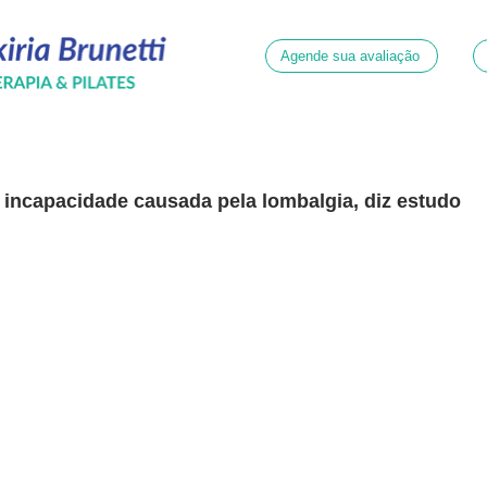
Agende sua avaliação
a incapacidade causada pela lombalgia, diz estudo