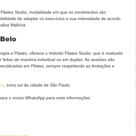
 Pilates Studio, modalidade em que os movimentos são 
ibilidade de adaptar os exercícios e sua intensidade de acordo 
aliza Walkíria.
 Belo
terapia e Pilates, oferece o método Pilates Studio, que é realizado 
 feitas de maneira individual ou em duplas. As sessões são 
pecializadas em Pilates, sempre respeitando as limitações e 
lo
, zona sul da cidade de São Paulo.
ra o nosso WhatsApp para mais informações
alkiriabrunetti/