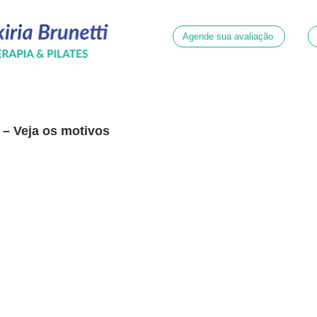
Agende sua avaliação
o – Veja os motivos