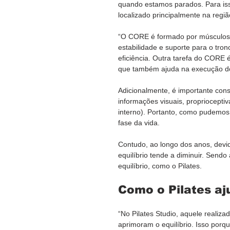
quando estamos parados. Para isso
localizado principalmente na regiã
“O CORE é formado por músculos d
estabilidade e suporte para o tro
eficiência. Outra tarefa do CORE é 
que também ajuda na execução do
Adicionalmente, é importante con
informações visuais, proprioceptiv
interno). Portanto, como pudemos 
fase da vida.
Contudo, ao longo dos anos, devid
equilíbrio tende a diminuir. Send
equilíbrio, como o Pilates.
Como o Pilates aj
“No Pilates Studio, aquele realiz
aprimoram o equilíbrio. Isso po