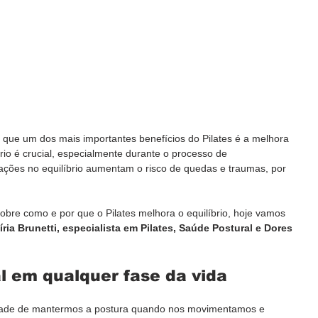
r que um dos mais importantes benefícios do Pilates é a melhora 
brio é crucial, especialmente durante o processo de 
ações no equilíbrio aumentam o risco de quedas e traumas, por 
obre como e por que o Pilates melhora o equilíbrio, hoje vamos 
íria Brunetti, especialista em Pilates, Saúde Postural e Dores 
al em qualquer fase da vida
cidade de mantermos a postura quando nos movimentamos e 