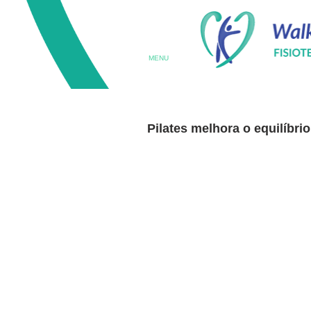
MENU
Pilates melhora o equilíbri