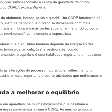
, precisamos controlar o centro da gravidade do corpo, 
o do CORE”, explica Walkíria.  
o abdômen, lombar, pélvis e quadril. Um CORE fortalecido dá 
nco, além de permitir que o corpo se movimente com mais 
transferir força entre as partes superior e inferior do corpo, o 
s movimentos”, complementa a especialista.  
siderar que o equilíbrio também depende da integração das 
as (músculos, articulações) e vestibulares (ouvido 
entender, o equilíbrio é uma habilidade importante em qualquer 
o às alterações do processo natural do envelhecimento, o 
o assim, é muito importante procurar atividades que melhoraram o 
uda a melhorar o equilíbrio
ado em aparelhos, há muitos movimentos que desafiam e 
rque esses movimentos ativam o CORE. Ao mesmo tempo, o 