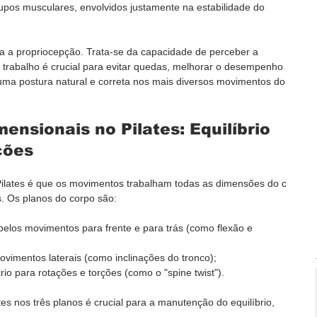
upos musculares, envolvidos justamente na estabilidade do 
lha a propriocepção. Trata-se da capacidade de perceber a 
 trabalho é crucial para evitar quedas, melhorar o desempenho 
uma postura natural e correta nos mais diversos movimentos do 
ensionais no Pilates: Equilíbrio 
ções
Pilates é que os movimentos trabalham todas as dimensões do c 
s. Os planos do corpo são:
pelos movimentos para frente e para trás (como flexão e 
vimentos laterais (como inclinações do tronco);
rio para rotações e torções (como o "spine twist").
es nos três planos é crucial para a manutenção do equilíbrio, 