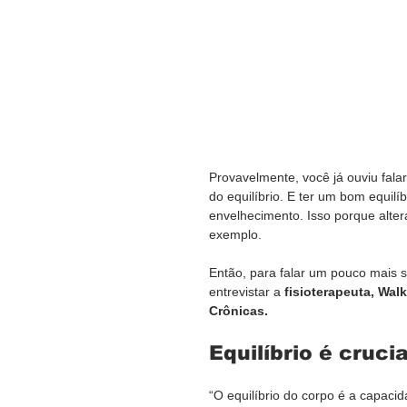
Provavelmente, você já ouviu fala
do equilíbrio. E ter um bom equilí
envelhecimento. Isso porque alter
exemplo.
Então, para falar um pouco mais s
entrevistar a 
fisioterapeuta, Walk
Crônicas.
Equilíbrio é cruci
“O equilíbrio do corpo é a capa