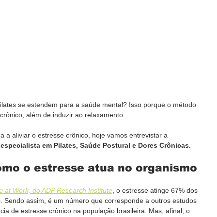
Pilates se estendem para a saúde mental? Isso porque o método 
 crônico, além de induzir ao relaxamento.
 a aliviar o estresse crônico, hoje vamos entrevistar a 
, especialista em Pilates, Saúde Postural e Dores Crônicas.
Como o estresse atua no organismo
e at Work, do ADP Research Institute
, o estresse atinge 67% dos 
s. Sendo assim, é um número que corresponde a outros estudos 
 de estresse crônico na população brasileira. Mas, afinal, o 