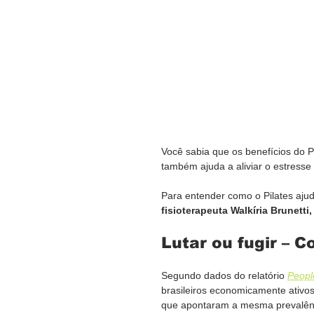
Você sabia que os benefícios do 
também ajuda a aliviar o estresse
Para entender como o Pilates ajuda
fisioterapeuta Walkíria Brunetti
Lutar ou fugir – 
Segundo dados do relatório 
Peopl
brasileiros economicamente ativo
que apontaram a mesma prevalência