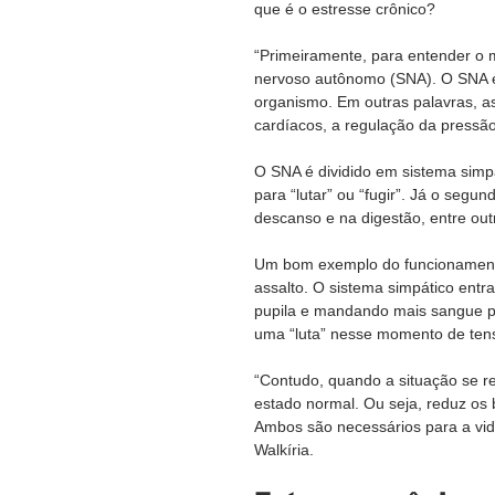
que é o estresse crônico?
“Primeiramente, para entender o 
nervoso autônomo (SNA). O SNA é 
organismo. Em outras palavras, 
cardíacos, a regulação da pressão a
O SNA é dividido em sistema simp
para “lutar” ou “fugir”. Já o seg
descanso e na digestão, entre out
Um bom exemplo do funcionament
assalto. O sistema simpático entr
pupila e mandando mais sangue pa
uma “luta” nesse momento de ten
“Contudo, quando a situação se re
estado normal. Ou seja, reduz os 
Ambos são necessários para a vi
Walkíria.