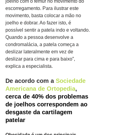
joelho com o fêmur no movimento do 
escorregamento. Para ilustrar este 
movimento, basta colocar a mão no 
joelho e dobrar. Ao fazer isto, é 
possível sentir a patela indo e voltando. 
Quando a pessoa desenvolve a 
condromalácia, a patela começa a 
deslizar lateralmente em vez de 
deslizar para cima e para baixo”, 
explica a especialista.
De acordo com a 
Sociedade 
Americana de Ortopedia
, 
cerca de 40% dos problemas 
de joelhos correspondem ao 
desgaste da cartilagem 
patelar
Obesidade é um dos principais 