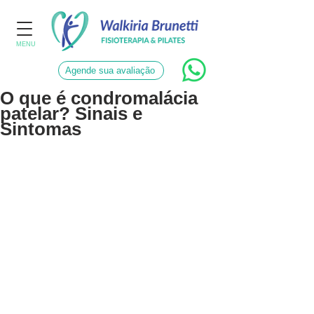
MENU
Agende sua avaliação
O que é condromalácia
patelar? Sinais e
Sintomas