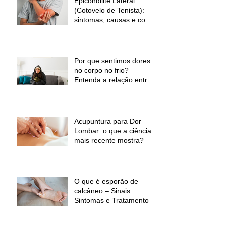
Epicondilite Lateral
(Cotovelo de Tenista):
sintomas, causas e como
a fisioterapia pode ajudar
Por que sentimos dores
no corpo no frio?
Entenda a relação entre
baixas temperaturas e
desconforto muscular
Acupuntura para Dor
Lombar: o que a ciência
mais recente mostra?
O que é esporão de
calcâneo – Sinais
Sintomas e Tratamento