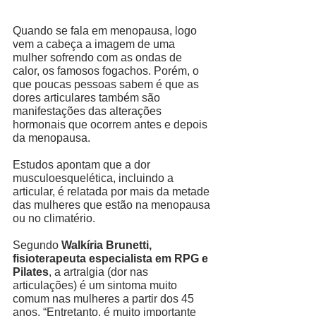
Quando se fala em menopausa, logo 
vem a cabeça a imagem de uma 
mulher sofrendo com as ondas de 
calor, os famosos fogachos. Porém, o 
que poucas pessoas sabem é que as 
dores articulares também são 
manifestações das alterações 
hormonais que ocorrem antes e depois 
da menopausa. 
Estudos apontam que a dor 
musculoesquelética, incluindo a 
articular, é relatada por mais da metade 
das mulheres que estão na menopausa 
ou no climatério. 
Segundo 
Walkíria Brunetti, 
fisioterapeuta especialista em RPG e 
Pilates
, a artralgia (dor nas 
articulações) é um sintoma muito 
comum nas mulheres a partir dos 45 
anos. “Entretanto, é muito importante 