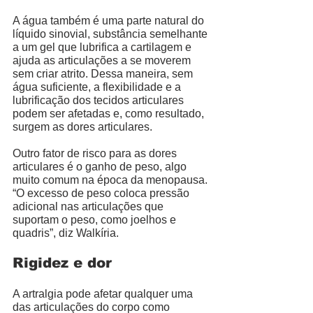
A água também é uma parte natural do 
líquido sinovial, substância semelhante 
a um gel que lubrifica a cartilagem e 
ajuda as articulações a se moverem 
sem criar atrito. Dessa maneira, sem 
água suficiente, a flexibilidade e a 
lubrificação dos tecidos articulares 
podem ser afetadas e, como resultado, 
surgem as dores articulares. 
Outro fator de risco para as dores 
articulares é o ganho de peso, algo 
muito comum na época da menopausa. 
“O excesso de peso coloca pressão 
adicional nas articulações que 
suportam o peso, como joelhos e 
quadris”, diz Walkíria. 
Rigidez e dor
A artralgia pode afetar qualquer uma 
das articulações do corpo como 