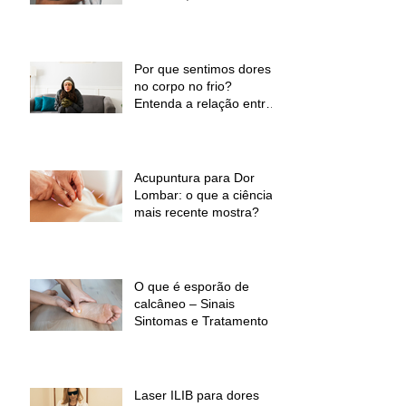
a fisioterapia pode ajudar
Por que sentimos dores
no corpo no frio?
Entenda a relação entre
baixas temperaturas e
desconforto muscular
Acupuntura para Dor
Lombar: o que a ciência
mais recente mostra?
O que é esporão de
calcâneo – Sinais
Sintomas e Tratamento
Laser ILIB para dores