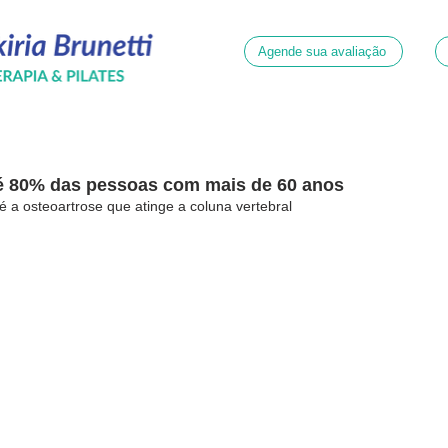
Agende sua avaliação
té 80% das pessoas com mais de 60 anos
é a osteoartrose que atinge a coluna vertebral