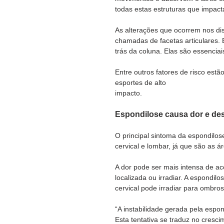
todas estas estruturas que impact
As alterações que ocorrem nos dis
chamadas de facetas articulares. 
trás da coluna. Elas são essencia
Entre outros fatores de risco est
esportes de alto 
impacto. 
Espondilose causa dor e de
O principal sintoma da espondilose
cervical e lombar, já que são as 
A dor pode ser mais intensa de ac
localizada ou irradiar. A espondilo
cervical pode irradiar para ombros
“A instabilidade gerada pela espon
Esta tentativa se traduz no cresc