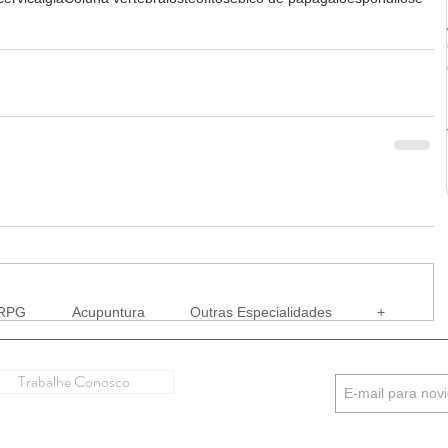
RPG
Acupuntura
Outras Especialidades
+
Trabalhe Conosco