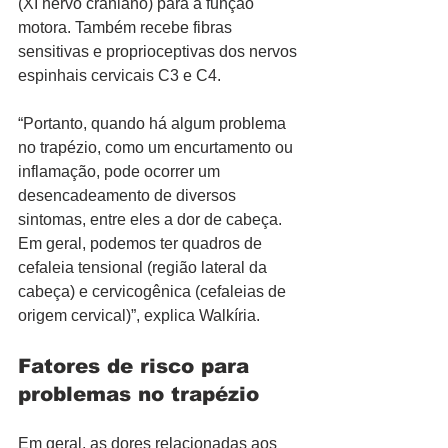
(XI nervo craniano) para a função 
motora. Também recebe fibras 
sensitivas e proprioceptivas dos nervos 
espinhais cervicais C3 e C4. 
“Portanto, quando há algum problema 
no trapézio, como um encurtamento ou 
inflamação, pode ocorrer um 
desencadeamento de diversos 
sintomas, entre eles a dor de cabeça. 
Em geral, podemos ter quadros de 
cefaleia tensional (região lateral da 
cabeça) e cervicogênica (cefaleias de 
origem cervical)”, explica Walkíria.
Fatores de risco para 
problemas no trapézio
Em geral, as dores relacionadas aos 