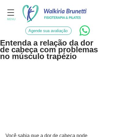
MENU
Agende sua avaliação
Entenda a relação da dor
de cabeça com problemas
no músculo trapézio
Você sabia que a dor de cabeça pode 