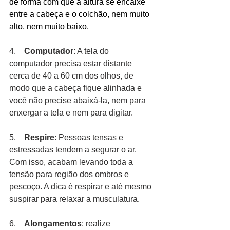
de forma com que a altura se encaixe 
entre a cabeça e o colchão, nem muito 
alto, nem muito baixo.
4.    
Computador
: A tela do 
computador precisa estar distante 
cerca de 40 a 60 cm dos olhos, de 
modo que a cabeça fique alinhada e 
você não precise abaixá-la, nem para 
enxergar a tela e nem para digitar.
5.    
Respire
: Pessoas tensas e 
estressadas tendem a segurar o ar. 
Com isso, acabam levando toda a 
tensão para região dos ombros e 
pescoço. A dica é respirar e até mesmo 
suspirar para relaxar a musculatura.
6.    
Alongamentos
: realize 