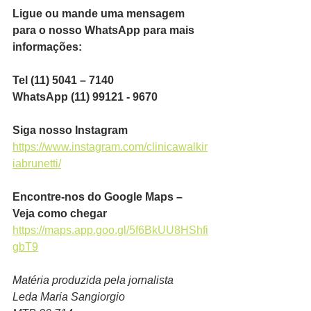
Ligue ou mande uma mensagem 
para o nosso WhatsApp para mais 
informações:
Tel (11) 5041 – 7140
WhatsApp (11) 99121 - 9670
Siga nosso Instagram
https://www.instagram.com/clinicawalkir
iabrunetti/
Encontre-nos do Google Maps – 
Veja como chegar
https://maps.app.goo.gl/5f6BkUU8HShfi
gbT9
Matéria produzida pela jornalista
Leda Maria Sangiorgio