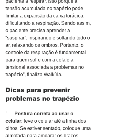
paciente a respirar. Isso porque a 
tensão acumulada no trapézio pode 
limitar a expansão da caixa torácica, 
dificultando a respiração. Sendo assim, 
o paciente precisa aprender a 
“suspirar”, inspirando e soltando todo o 
ar, relaxando os ombros. Portanto, o 
controle da respiração é fundamental 
para quem sofre com a cefaleia 
tensional associada a problemas no 
trapézio”, finaliza Walkíria. 
Dicas para prevenir 
problemas no trapézio
1.    
Postura correta ao usar o 
celular:
 leve o celular até a linha dos 
olhos. Se estiver sentado, coloque uma 
almofada para amparar os braços. 