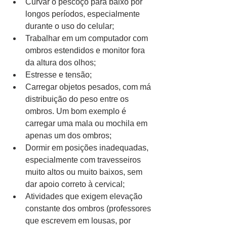
Curvar o pescoço para baixo por 
longos períodos, especialmente 
durante o uso do celular;
Trabalhar em um computador com 
ombros estendidos e monitor fora 
da altura dos olhos;
Estresse e tensão;
Carregar objetos pesados, com má 
distribuição do peso entre os 
ombros. Um bom exemplo é 
carregar uma mala ou mochila em 
apenas um dos ombros;
Dormir em posições inadequadas, 
especialmente com travesseiros 
muito altos ou muito baixos, sem 
dar apoio correto à cervical;
Atividades que exigem elevação 
constante dos ombros (professores 
que escrevem em lousas, por 