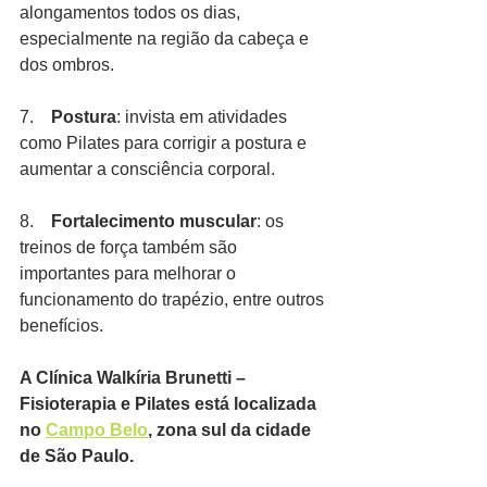
alongamentos todos os dias, 
especialmente na região da cabeça e 
dos ombros.
7.    
Postura
: invista em atividades 
como Pilates para corrigir a postura e 
aumentar a consciência corporal.
8.    
Fortalecimento muscular
: os 
treinos de força também são 
importantes para melhorar o 
funcionamento do trapézio, entre outros 
benefícios.
A Clínica Walkíria Brunetti – 
Fisioterapia e Pilates está localizada 
no 
Campo Belo
, zona sul da cidade 
de São Paulo.