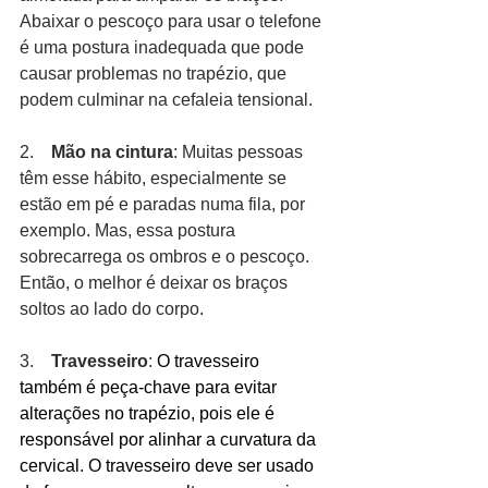
Abaixar o pescoço para usar o telefone 
é uma postura inadequada que pode 
causar problemas no trapézio, que 
podem culminar na cefaleia tensional.
2.    
Mão na cintura
: Muitas pessoas 
têm esse hábito, especialmente se 
estão em pé e paradas numa fila, por 
exemplo. Mas, essa postura 
sobrecarrega os ombros e o pescoço. 
Então, o melhor é deixar os braços 
soltos ao lado do corpo.
3.    
Travesseiro
: 
O travesseiro 
também é peça-chave para evitar 
alterações no trapézio, pois ele é 
responsável por alinhar a curvatura da 
cervical. O travesseiro deve ser usado 