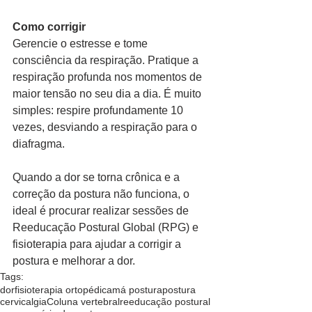
Como corrigir
Gerencie o estresse e tome 
consciência da respiração. Pratique a 
respiração profunda nos momentos de 
maior tensão no seu dia a dia. É muito 
simples: respire profundamente 10 
vezes, desviando a respiração para o 
diafragma. 
Quando a dor se torna crônica e a 
correção da postura não funciona, o 
ideal é procurar realizar sessões de 
Reeducação Postural Global (RPG) e 
fisioterapia para ajudar a corrigir a 
postura e melhorar a dor. 
Tags:
dor
fisioterapia ortopédica
má postura
postura
cervicalgia
Coluna vertebral
reeducação postural