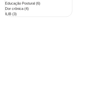
Educação Postural
(6)
6 posts
Dor crônica
(4)
4 posts
ILIB
(3)
3 posts