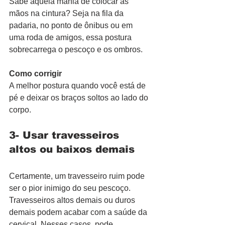
Sabe aquela mania de colocar as 
mãos na cintura? Seja na fila da 
padaria, no ponto de ônibus ou em 
uma roda de amigos, essa postura 
sobrecarrega o pescoço e os ombros. 
Como corrigir
A melhor postura quando você está de 
pé e deixar os braços soltos ao lado do 
corpo. 
3- Usar travesseiros 
altos ou baixos demais
Certamente, um travesseiro ruim pode 
ser o pior inimigo do seu pescoço. 
Travesseiros altos demais ou duros 
demais podem acabar com a saúde da 
cervical. Nesses casos, pode 