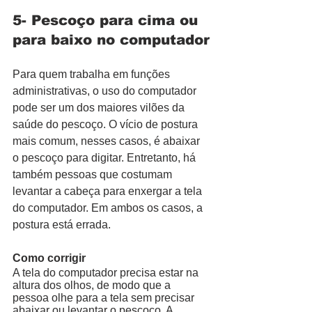
5- Pescoço para cima ou 
para baixo no computador
Para quem trabalha em funções 
administrativas, o uso do computador 
pode ser um dos maiores vilões da 
saúde do pescoço. O vício de postura 
mais comum, nesses casos, é abaixar 
o pescoço para digitar. Entretanto, há 
também pessoas que costumam 
levantar a cabeça para enxergar a tela 
do computador. Em ambos os casos, a 
postura está errada. 
Como corrigir 
A tela do computador precisa estar na 
altura dos olhos, de modo que a 
pessoa olhe para a tela sem precisar 
abaixar ou levantar o pescoço. A 