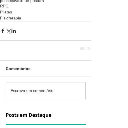
pescoço
vício de postura
RPG
Pilates
Fisioterapia
Comentários
Escreva um comentário
Posts em Destaque