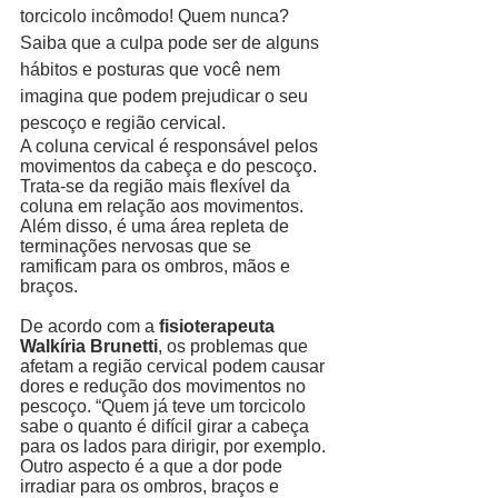
torcicolo incômodo! Quem nunca? 
Saiba que a culpa pode ser de alguns 
hábitos e posturas que você nem 
imagina que podem prejudicar o seu 
pescoço e região cervical.  
A coluna cervical é responsável pelos 
movimentos da cabeça e do pescoço. 
Trata-se da região mais flexível da 
coluna em relação aos movimentos. 
Além disso, é uma área repleta de 
terminações nervosas que se 
ramificam para os ombros, mãos e 
braços. 
De acordo com a 
fisioterapeuta 
Walkíria Brunetti
, os problemas que 
afetam a região cervical podem causar 
dores e redução dos movimentos no 
pescoço. “Quem já teve um torcicolo 
sabe o quanto é difícil girar a cabeça 
para os lados para dirigir, por exemplo. 
Outro aspecto é a que a dor pode 
irradiar para os ombros, braços e 