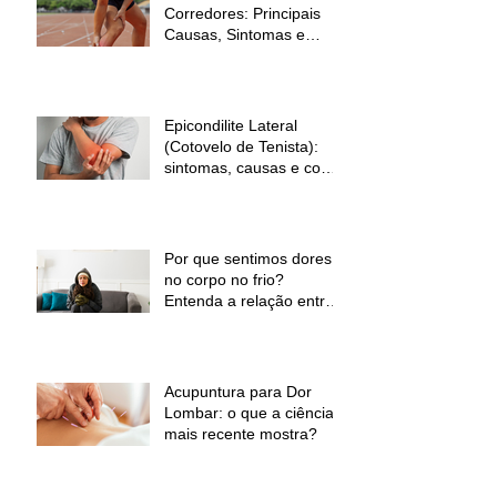
Corredores: Principais
Causas, Sintomas e
Como Prevenir
Epicondilite Lateral
(Cotovelo de Tenista):
sintomas, causas e como
a fisioterapia pode ajudar
Por que sentimos dores
no corpo no frio?
Entenda a relação entre
baixas temperaturas e
desconforto muscular
Acupuntura para Dor
Lombar: o que a ciência
mais recente mostra?