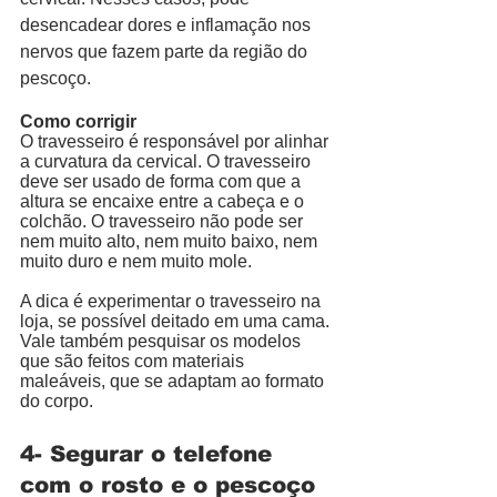
desencadear dores e inflamação nos 
nervos que fazem parte da região do 
pescoço.
Como corrigir
O travesseiro é responsável por alinhar 
a curvatura da cervical. O travesseiro 
deve ser usado de forma com que a 
altura se encaixe entre a cabeça e o 
colchão. O travesseiro não pode ser 
nem muito alto, nem muito baixo, nem 
muito duro e nem muito mole. 
A dica é experimentar o travesseiro na 
loja, se possível deitado em uma cama. 
Vale também pesquisar os modelos 
que são feitos com materiais 
maleáveis, que se adaptam ao formato 
do corpo. 
4- Segurar o telefone 
com o rosto e o pescoço