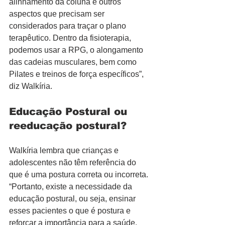
alinhamento da coluna e outros 
aspectos que precisam ser 
considerados para traçar o plano 
terapêutico. Dentro da fisioterapia, 
podemos usar a RPG, o alongamento 
das cadeias musculares, bem como 
Pilates e treinos de força específicos”, 
diz Walkíria.
Educação Postural ou 
reeducação postural?
Walkíria lembra que crianças e 
adolescentes não têm referência do 
que é uma postura correta ou incorreta. 
“Portanto, existe a necessidade da 
educação postural, ou seja, ensinar 
esses pacientes o que é postura e 
reforçar a importância para a saúde. 