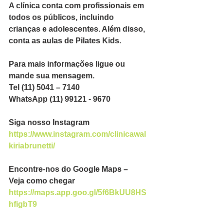
A clínica conta com profissionais em 
todos os públicos, incluindo 
crianças e adolescentes. Além disso, 
conta as aulas de Pilates Kids.
Para mais informações ligue ou 
mande sua mensagem.
Tel (11) 5041 – 7140
WhatsApp (11) 99121 - 9670
Siga nosso Instagram
https://www.instagram.com/clinicawal
kiriabrunetti/
Encontre-nos do Google Maps – 
Veja como chegar
https://maps.app.goo.gl/5f6BkUU8HS
hfigbT9