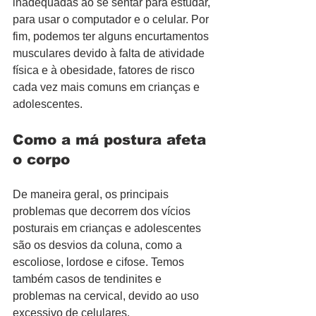
inadequadas ao se sentar para estudar, 
para usar o computador e o celular. Por 
fim, podemos ter alguns encurtamentos 
musculares devido à falta de atividade 
física e à obesidade, fatores de risco 
cada vez mais comuns em crianças e 
adolescentes.
Como a má postura afeta 
o corpo
De maneira geral, os principais 
problemas que decorrem dos vícios 
posturais em crianças e adolescentes 
são os desvios da coluna, como a 
escoliose, lordose e cifose. Temos 
também casos de tendinites e 
problemas na cervical, devido ao uso 
excessivo de celulares.