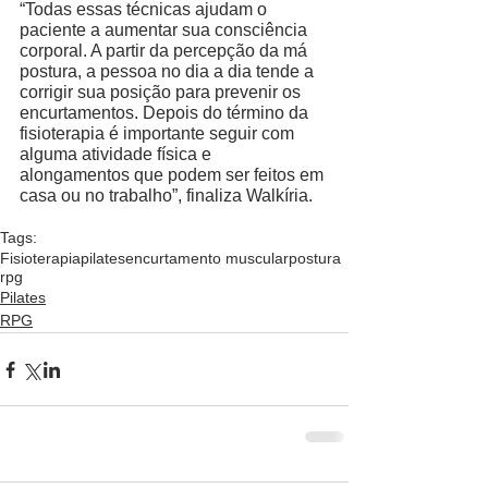
“Todas essas técnicas ajudam o 
paciente a aumentar sua consciência 
corporal. A partir da percepção da má 
postura, a pessoa no dia a dia tende a 
corrigir sua posição para prevenir os 
encurtamentos. Depois do término da 
fisioterapia é importante seguir com 
alguma atividade física e 
alongamentos que podem ser feitos em 
casa ou no trabalho”, finaliza Walkíria. 
Tags:
Fisioterapia
pilates
encurtamento muscular
postura
rpg
Pilates
RPG