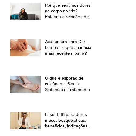
Por que sentimos dores
no corpo no frio?
Entenda a relação entre
baixas temperaturas e
desconforto muscular
Acupuntura para Dor
Lombar: o que a ciência
mais recente mostra?
O que é esporão de
calcâneo – Sinais
Sintomas e Tratamento
Laser ILIB para dores
musculoesqueléticas:
benefícios, indicações e
contraindicações