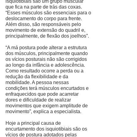
isquiotibiais são um grupo muscular 
que fica na parte de trás das coxas. 
“Esses músculos são essenciais para o 
deslocamento do corpo para frente. 
Além disso, são responsáveis pelo 
movimento de extensão do quadril e, 
principalmente, de flexão dos joelhos”. 
“A má postura pode alterar a estrutura 
dos músculos, principalmente quando 
os vícios posturais não são corrigidos 
ao longo da infância e adolescência. 
Como resultado ocorre a perda ou a 
redução da flexibilidade e da 
mobilidade. A pessoa nessas 
condições terá músculos encurtados e 
enfraquecidos que pode acarretar 
dores e dificuldade de realizar 
movimentos que exigem amplitude de 
movimento”, explica a especialista. 
Hoje a principal causa de 
encurtamento dos isquiotibiais são os 
vícios de postura adotados pelas 