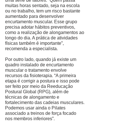
uma série de fatores. “Quem passa 
muitas horas sentado, seja na escola 
ou no trabalho, tem um risco bastante 
aumentado para desenvolver 
encurtamento muscular. Esse grupo 
precisa adotar hábitos preventivos, 
como a realização de alongamentos ao 
longo do dia. A prática de atividades 
físicas também é importante”, 
recomenda a especialista. 
Por outro lado, quando já existe um 
quadro instalado de encurtamento 
muscular o tratamento envolve 
recursos da fisioterapia. “A primeira 
etapa é corrigir a postura e isso pode 
ser feito por meio da Reeducação 
Postural Global (RPG), além de 
técnicas de alongamento e 
fortalecimento das cadeias musculares. 
Podemos usar ainda o Pilates 
associado a treinos de força focado 
nos membros inferiores”. 