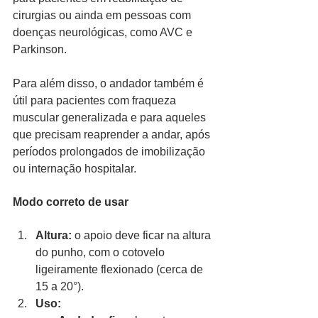
cirurgias ou ainda em pessoas com 
doenças neurológicas, como AVC e 
Parkinson.
Para além disso, o andador também é 
útil para pacientes com fraqueza 
muscular generalizada e para aqueles 
que precisam reaprender a andar, após 
períodos prolongados de imobilização 
ou internação hospitalar.
Modo correto de usar
Altura:
 o apoio deve ficar na altura 
do punho, com o cotovelo 
ligeiramente flexionado (cerca de 
15 a 20°).
Uso: