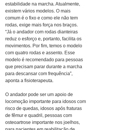
estabilidade na marcha. Atualmente, 
existem vários modelos. O mais 
comum é o fixo e como ele não tem 
rodas, exige mais força nos braços.
“Já o andador com rodas dianteiras 
reduz o esforço e, portanto, facilita os 
movimentos. Por fim, temos o modelo 
com quatro rodas e assento. Esse 
modelo é recomendado para pessoas 
que precisam parar durante a marcha 
para descansar com frequência”, 
aponta a fisioterapeuta.
O andador pode ser um apoio de 
locomoção importante para idosos com 
risco de quedas, idosos após fraturas 
de fêmur e quadril, pessoas com 
osteoartrose importante nos joelhos, 
para pacientes em reabilitação de 