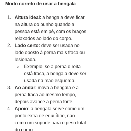
Modo correto de usar a bengala
Altura ideal:
 a bengala deve ficar 
na altura do punho quando a 
pessoa está em pé, com os braços 
relaxados ao lado do corpo.
Lado certo:
 deve ser usada no 
lado oposto à perna mais fraca ou 
lesionada.
Exemplo: se a perna direita 
está fraca, a bengala deve ser 
usada na mão esquerda.
Ao andar:
 mova a bengala e a 
perna fraca ao mesmo tempo, 
depois avance a perna forte.
Apoio:
 a bengala serve como um 
ponto extra de equilíbrio, não 
como um suporte para o peso total 
do corpo.