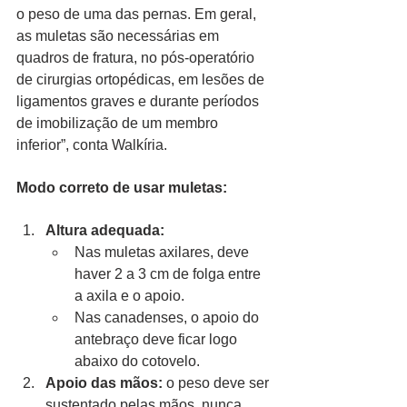
o peso de uma das pernas. Em geral, 
as muletas são necessárias em 
quadros de fratura, no pós-operatório 
de cirurgias ortopédicas, em lesões de 
ligamentos graves e durante períodos 
de imobilização de um membro 
inferior”, conta Walkíria.
Modo correto de usar muletas:
Altura adequada:
Nas muletas axilares, deve 
haver 2 a 3 cm de folga entre 
a axila e o apoio.
Nas canadenses, o apoio do 
antebraço deve ficar logo 
abaixo do cotovelo.
Apoio das mãos:
 o peso deve ser 
sustentado pelas mãos, nunca 