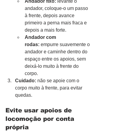
Andador fixo:
 levante o 
andador, coloque-o um passo 
à frente, depois avance 
primeiro a perna mais fraca e 
depois a mais forte.
Andador com 
rodas:
 empurre suavemente o 
andador e caminhe dentro do 
espaço entre os apoios, sem 
deixá-lo muito à frente do 
corpo.
Cuidado:
 não se apoie com o 
corpo muito à frente, para evitar 
quedas.
Evite usar apoios de 
locomoção por conta 
própria