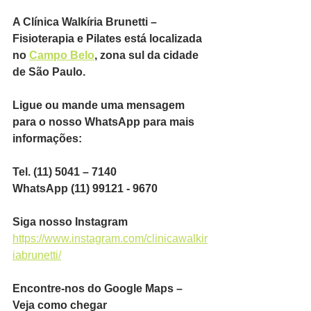
A Clínica Walkíria Brunetti – 
Fisioterapia e Pilates está localizada 
no 
Campo Belo
, zona sul da cidade 
de São Paulo.
Ligue ou mande uma mensagem 
para o nosso WhatsApp para mais 
informações:
Tel. (11) 5041 – 7140
WhatsApp (11) 99121 - 9670
Siga nosso Instagram
https://www.instagram.com/clinicawalkir
iabrunetti/
Encontre-nos do Google Maps – 
Veja como chegar