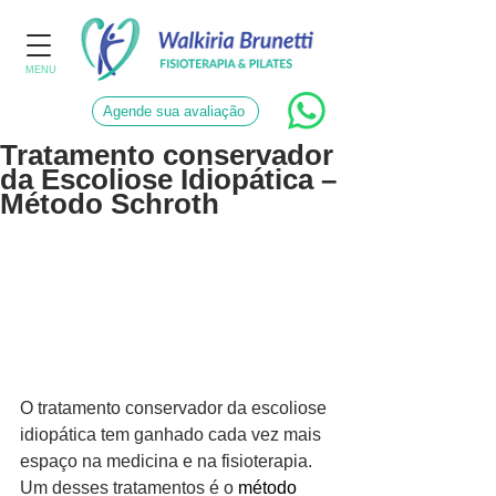
MENU
Agende sua avaliação
Tratamento conservador
da Escoliose Idiopática –
Método Schroth
O tratamento conservador da escoliose 
idiopática tem ganhado cada vez mais 
espaço na medicina e na fisioterapia. 
Um desses tratamentos é o 
método 