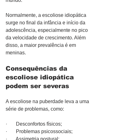
mundo.
Normalmente, a escoliose idiopática 
surge no final da infância e início da 
adolescência, especialmente no pico 
da velocidade de crescimento. Além 
disso, a maior prevalência é em 
meninas.
Consequências da 
escoliose idiopática 
podem ser severas
A escoliose na puberdade leva a uma 
série de problemas, como:
·       Desconfortos físicos;
·       Problemas psicossociais;
·       Assimetria postural;