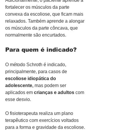
Adicionalmente, o paciente aprende a 
fortalecer os músculos da parte 
convexa da escoliose, que ficam mais 
relaxados. Também aprende a alongar 
os músculos da parte côncava, que 
normalmente são encurtados.
Para quem é indicado?
O método Schroth é indicado, 
principalmente, para casos de 
escoliose idiopática do 
adolescente,
 mas podem ser 
aplicados em 
crianças e adultos
 com 
esse desvio. 
O fisioterapeuta realiza um plano 
terapêutico com exercícios voltados 
para a forma e gravidade da escoliose. 