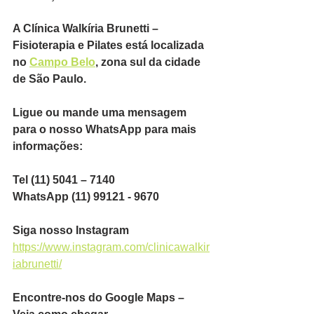
A Clínica Walkíria Brunetti – 
Fisioterapia e Pilates está localizada 
no 
Campo Belo
, zona sul da cidade 
de São Paulo.
Ligue ou mande uma mensagem 
para o nosso WhatsApp para mais 
informações:
Tel (11) 5041 – 7140
WhatsApp (11) 99121 - 9670
Siga nosso Instagram
https://www.instagram.com/clinicawalkir
iabrunetti/
Encontre-nos do Google Maps – 