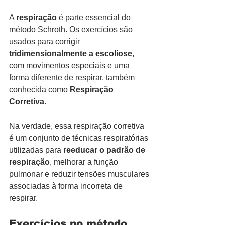
A 
respiração
 é parte essencial do 
método Schroth. Os exercícios são 
usados para corrigir 
tridimensionalmente a escoliose
, 
com movimentos especiais e uma 
forma diferente de respirar, também 
conhecida como 
Respiração 
Corretiva
.
Na verdade, essa respiração corretiva 
é um conjunto de técnicas respiratórias 
utilizadas para 
reeducar o padrão de 
respiração
, melhorar a função 
pulmonar e reduzir tensões musculares 
associadas à forma incorreta de 
respirar.
Exercícios no método 