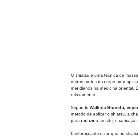
O shiatsu é uma técnica de massa
outras partes do corpo para aplic
meridianos na medicina oriental. E
relaxamento. 
Segundo 
Walkíria Brunetti, esp
método de aplicar o shiatsu, a ch
para reduzir a tensão, o cansaço e
É interessante dizer que no shiats