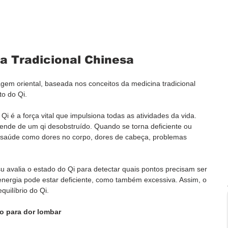
a Tradicional Chinesa
em oriental, baseada nos conceitos da medicina tradicional 
o do Qi. 
Qi é a força vital que impulsiona todas as atividades da vida. 
de de um qi desobstruído. Quando se torna deficiente ou 
saúde como dores no corpo, dores de cabeça, problemas 
su avalia o estado do Qi para detectar quais pontos precisam ser 
 energia pode estar deficiente, como também excessiva. Assim, o 
quilíbrio do Qi. 
o para dor lombar 