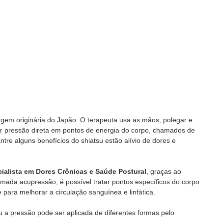
gem originária do Japão. O terapeuta usa as mãos, polegar e 
ar pressão direta em pontos de energia do corpo, chamados de 
ntre alguns benefícios do shiatsu estão alívio de dores e 
ecialista em Dores Crônicas e Saúde Postural
, graças ao 
amada acupressão, é possível tratar pontos específicos do corpo 
 para melhorar a circulação sanguínea e linfática.
u a pressão pode ser aplicada de diferentes formas pelo 