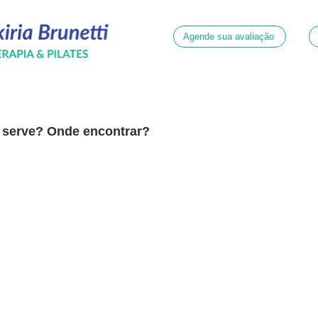
Agende sua avaliação
e serve? Onde encontrar?