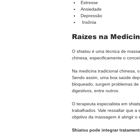
Estresse
Ansiedade
Depressão 
 Insônia
Raízes na Medicin
O shiatsu é uma técnica de massag
chinesa, especificamente o conceit
Na medicina tradicional chinesa, o 
Sendo assim, uma boa saúde depen
bloqueado, surgem problemas de 
digestivos, entre outros.
O terapeuta especialista em shiat
trabalhados. Vale ressaltar que a
objetivo da massagem é atingir o e
Shiatsu pode integrar tratament