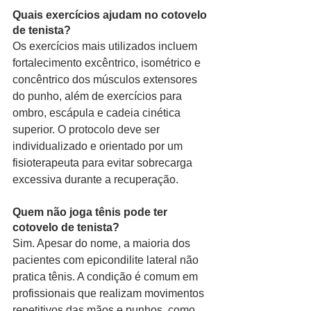
Quais exercícios ajudam no cotovelo 
de tenista?
Os exercícios mais utilizados incluem 
fortalecimento excêntrico, isométrico e 
concêntrico dos músculos extensores 
do punho, além de exercícios para 
ombro, escápula e cadeia cinética 
superior. O protocolo deve ser 
individualizado e orientado por um 
fisioterapeuta para evitar sobrecarga 
excessiva durante a recuperação.
Quem não joga tênis pode ter 
cotovelo de tenista?
Sim. Apesar do nome, a maioria dos 
pacientes com epicondilite lateral não 
pratica tênis. A condição é comum em 
profissionais que realizam movimentos 
repetitivos das mãos e punhos, como 