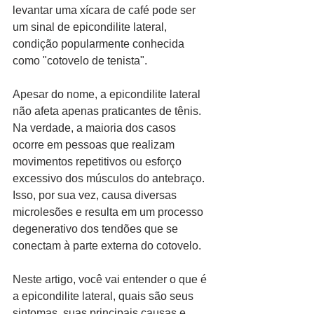
levantar uma xícara de café pode ser 
um sinal de epicondilite lateral, 
condição popularmente conhecida 
como "cotovelo de tenista".
Apesar do nome, a epicondilite lateral 
não afeta apenas praticantes de tênis. 
Na verdade, a maioria dos casos 
ocorre em pessoas que realizam 
movimentos repetitivos ou esforço 
excessivo dos músculos do antebraço. 
Isso, por sua vez, causa diversas 
microlesões e resulta em um processo 
degenerativo dos tendões que se 
conectam à parte externa do cotovelo.
Neste artigo, você vai entender o que é 
a epicondilite lateral, quais são seus 
sintomas, suas principais causas e 